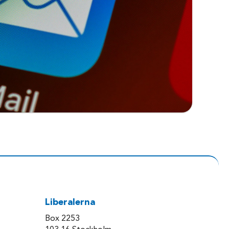
Liberalerna
Box 2253