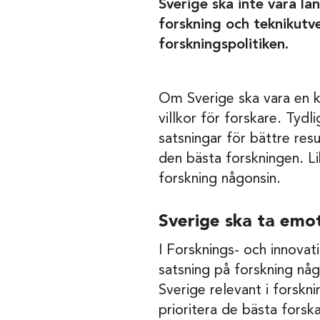
Sverige ska inte vara la
forskning och teknikutvec
forskningspolitiken.
Om Sverige ska vara en k
villkor för forskare. Tyd
satsningar för bättre res
den bästa forskningen. Li
forskning någonsin.
Sverige ska ta emot
I Forsknings- och innovati
satsning på forskning någ
Sverige relevant i forskn
prioritera de bästa fors