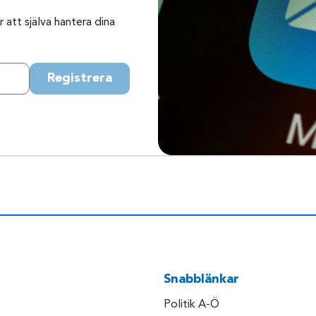
 att själva hantera dina
Registrera
Snabblänkar
Politik A-Ö