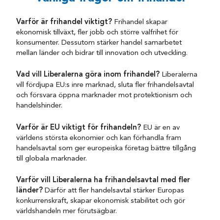
Varför är frihandel viktigt?
Frihandel skapar
ekonomisk tillväxt, fler jobb och större valfrihet för
konsumenter. Dessutom stärker handel samarbetet
mellan länder och bidrar till innovation och utveckling.
Vad vill Liberalerna göra inom frihandel?
Liberalerna
vill fördjupa EU:s inre marknad, sluta fler frihandelsavtal
och försvara öppna marknader mot protektionism och
handelshinder.
Varför är EU viktigt för frihandeln?
EU är en av
världens största ekonomier och kan förhandla fram
handelsavtal som ger europeiska företag bättre tillgång
till globala marknader.
Varför vill Liberalerna ha frihandelsavtal med fler
länder?
Därför att fler handelsavtal stärker Europas
konkurrenskraft, skapar ekonomisk stabilitet och gör
världshandeln mer förutsägbar.