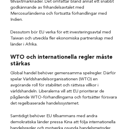
tillväxtmarknader. Det omfattar bland annat ett snabbt
godkännande av frihandelsavtalet med
Mercosurländerna och fortsatta förhandlingar med
Indien.
Dessutom bör EU verka för ett investeringsavtal med
Taiwan och utveckla fler ekonomiska partnerskap med
länder i Afrika.
WTO och internationella regler måste
stärkas
Global handel behöver gemensamma spelregler. Därför
spelar Världshandelsorganisationen (WTO) en
avgörande roll för stabilitet och rättvisa villkor i
världshandeln. Liberalerna vill att EU prioriterar de
pågående WTO-förhandlingarna och fortsätter försvara
det regelbaserade handelssystemet.
Samtidigt behöver EU tillsammans med andra
demokratiska länder pressa Kina att följa internationella
handelsregler och motverka osunda handelsmetoder.