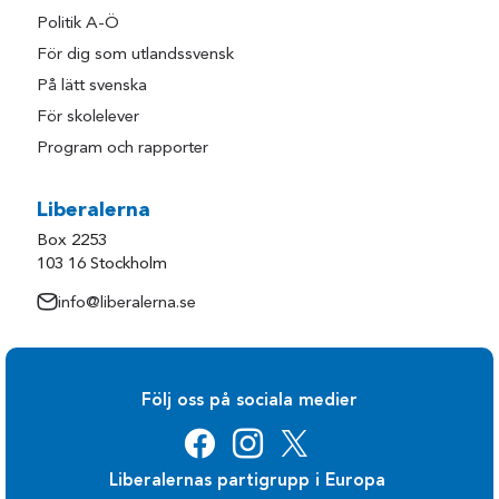
Politik A-Ö
För dig som utlandssvensk
På lätt svenska
För skolelever
Program och rapporter
Liberalerna
Box 2253
103 16 Stockholm
info@liberalerna.se
Följ oss på sociala medier
Liberalernas partigrupp i Europa