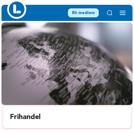
Bli medlem
Frihandel