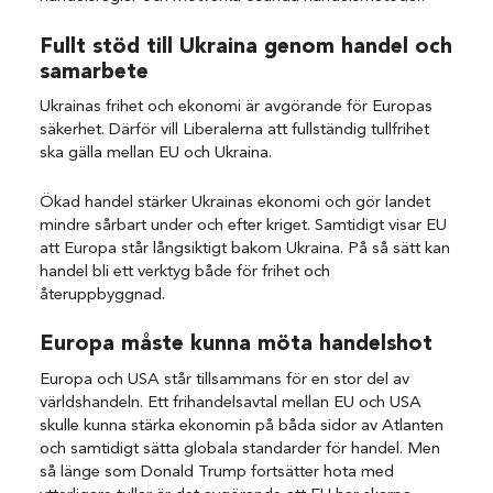
Fullt stöd till Ukraina genom handel och
samarbete
Ukrainas frihet och ekonomi är avgörande för Europas
säkerhet. Därför vill Liberalerna att fullständig tullfrihet
ska gälla mellan EU och Ukraina.
Ökad handel stärker Ukrainas ekonomi och gör landet
mindre sårbart under och efter kriget. Samtidigt visar EU
att Europa står långsiktigt bakom Ukraina. På så sätt kan
handel bli ett verktyg både för frihet och
återuppbyggnad.
Europa måste kunna möta handelshot
Europa och USA står tillsammans för en stor del av
världshandeln. Ett frihandelsavtal mellan EU och USA
skulle kunna stärka ekonomin på båda sidor av Atlanten
och samtidigt sätta globala standarder för handel.
Men
så länge som Donald Trump fortsätter hota med