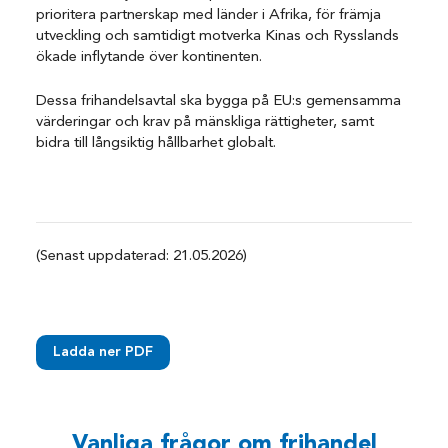
prioritera partnerskap med länder i Afrika, för främja
utveckling och samtidigt motverka Kinas och Rysslands
ökade inflytande över kontinenten.
Dessa frihandelsavtal ska bygga på EU:s gemensamma
värderingar och krav på mänskliga rättigheter, samt
bidra till långsiktig hållbarhet globalt.
(Senast uppdaterad: 21.05.2026)
Ladda ner PDF
Vanliga frågor om frihandel