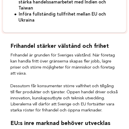
stärka handelssamarbetet med Indien och
Taiwan
Införa fullständig tullfrihet mellan EU och
Ukraina
Frihandel stärker välstånd och frihet
Frihandel är grunden för Sveriges välstånd. När företag
kan handla fritt över gränserna skapas fler jobb, lägre
priser och större möjligheter för människor och företag
att växa.
Dessutom får konsumenter större valfrihet och tillgång
till fler produkter och tjänster. Öppen handel driver också
innovation, kunskapsutbyte och teknisk utveckling.
Liberalerna vill därför att Sverige och EU fortsätter vara
starka röster för frihandel och öppna marknader.
EU:s inre marknad behöver utvecklas