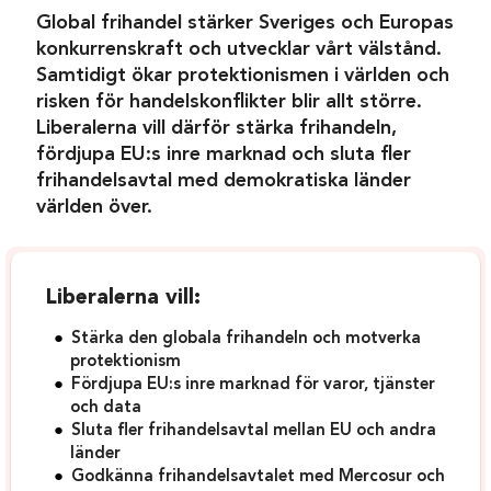
Global frihandel stärker Sveriges och Europas
konkurrenskraft och utvecklar vårt välstånd.
Samtidigt ökar protektionismen i världen och
risken för handelskonflikter blir allt större.
Liberalerna vill därför stärka frihandeln,
fördjupa EU:s inre marknad och sluta fler
frihandelsavtal med demokratiska länder
världen över.
Liberalerna vill:
Stärka den globala frihandeln och motverka
protektionism
Fördjupa EU:s inre marknad för varor, tjänster
och data
Sluta fler frihandelsavtal mellan EU och andra
länder
Godkänna frihandelsavtalet med Mercosur och