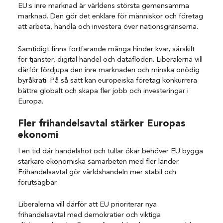
EU:s inre marknad är världens största gemensamma
marknad. Den gör det enklare för människor och företag
att arbeta, handla och investera över nationsgränserna.
Samtidigt finns fortfarande många hinder kvar, särskilt
för tjänster, digital handel och dataflöden. Liberalerna vill
därför fördjupa den inre marknaden och minska onödig
byråkrati. På så sätt kan europeiska företag konkurrera
bättre globalt och skapa fler jobb och investeringar i
Europa.
Fler frihandelsavtal stärker Europas
ekonomi
I en tid där handelshot och tullar ökar behöver EU bygga
starkare ekonomiska samarbeten med fler länder.
Frihandelsavtal gör världshandeln mer stabil och
förutsägbar.
Liberalerna vill därför att EU prioriterar nya
frihandelsavtal med demokratier och viktiga