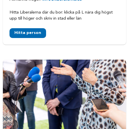
Hitta Liberalerna där du bor: klicka på L nära dig högst
upp till höger och skriv in stad eller län
Hitta person