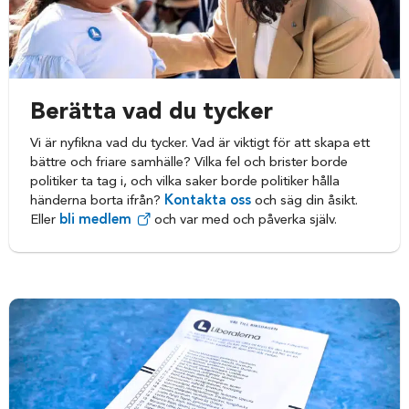
Berätta vad du tycker
Vi är nyfikna vad du tycker. Vad är viktigt för att skapa ett
bättre och friare samhälle? Vilka fel och brister borde
politiker ta tag i, och vilka saker borde politiker hålla
händerna borta ifrån?
Kontakta oss
och säg din åsikt.
Eller
bli medlem
och var med och påverka själv.