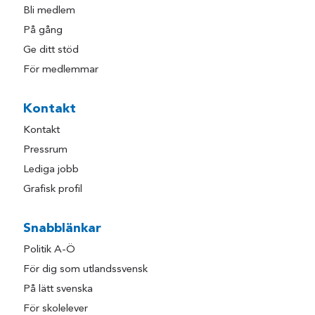
Bli medlem
På gång
Ge ditt stöd
För medlemmar
Kontakt
Kontakt
Pressrum
Lediga jobb
Grafisk profil
Snabblänkar
Politik A-Ö
För dig som utlandssvensk
På lätt svenska
För skolelever