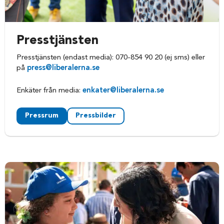
Presstjänsten
Presstjänsten (endast media): 070-854 90 20 (ej sms) eller
på
press@liberalerna.se
Enkäter från media:
enkater@liberalerna.se
Pressrum
Pressbilder