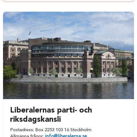
Liberalernas parti- och
riksdagskansli
Postadress: Box 2253 103 16 Stockholm
Allmänna frågor:
info@liberalerna.se