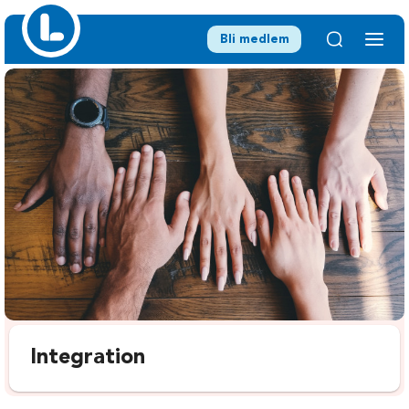
Bli medlem
Integration