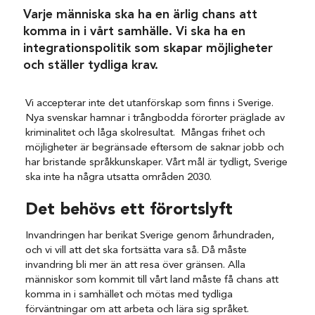
Varje människa ska ha en ärlig chans att
komma in i vårt samhälle. Vi ska ha en
integrationspolitik som skapar möjligheter
och ställer tydliga krav.
Vi accepterar inte det utanförskap som finns i Sverige.
Nya svenskar hamnar i trångbodda förorter präglade av
kriminalitet och låga skolresultat. Mångas frihet och
möjligheter är begränsade eftersom de saknar jobb och
har bristande språkkunskaper. Vårt mål är tydligt, Sverige
ska inte ha några utsatta områden 2030.
Det behövs ett förortslyft
Invandringen har berikat Sverige genom århundraden,
och vi vill att det ska fortsätta vara så. Då måste
invandring bli mer än att resa över gränsen. Alla
människor som kommit till vårt land måste få chans att
komma in i samhället och mötas med tydliga
förväntningar om att arbeta och lära sig språket.