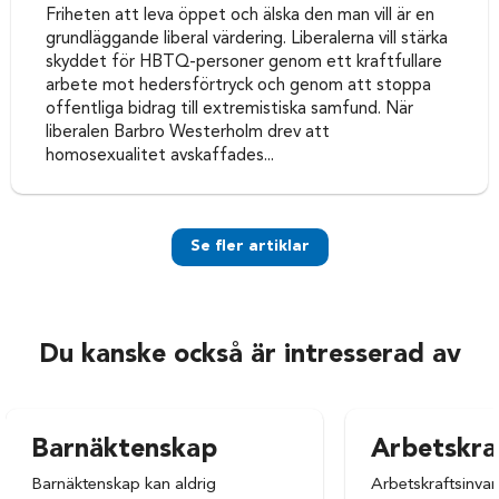
Friheten att leva öppet och älska den man vill är en
grundläggande liberal värdering. Liberalerna vill stärka
skyddet för HBTQ-personer genom ett kraftfullare
arbete mot hedersförtryck och genom att stoppa
offentliga bidrag till extremistiska samfund. När
liberalen Barbro Westerholm drev att
homosexualitet avskaffades...
Se fler artiklar
Du kanske också är intresserad av
Barnäktenskap
Arbetskra
Barnäktenskap kan aldrig
Arbetskraftsinvan