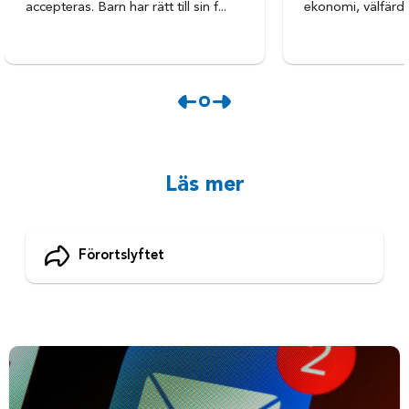
accepteras. Barn har rätt till sin f...
ekonomi, välfärd o
Läs mer
Förortslyftet