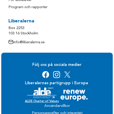
För skolelever
Program och rapporter
Liberalerna
Box 2253
103 16 Stockholm
info@liberalerna.se
Följ oss på sociala medier
Liberalernas partigrupp i Europa
ALDE Charter of Values
Användarvillkor
Personuppgifter och integritet