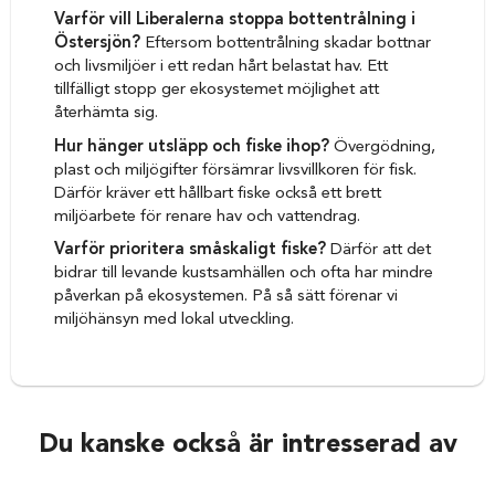
Varför vill Liberalerna stoppa bottentrålning i
Östersjön?
Eftersom bottentrålning skadar bottnar
och livsmiljöer i ett redan hårt belastat hav. Ett
tillfälligt stopp ger ekosystemet möjlighet att
återhämta sig.
Hur hänger utsläpp och fiske ihop?
Övergödning,
plast och miljögifter försämrar livsvillkoren för fisk.
Därför kräver ett hållbart fiske också ett brett
miljöarbete för renare hav och vattendrag.
Varför prioritera småskaligt fiske?
Därför att det
bidrar till levande kustsamhällen och ofta har mindre
påverkan på ekosystemen. På så sätt förenar vi
miljöhänsyn med lokal utveckling.
Du kanske också är intresserad av