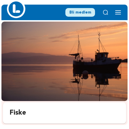
Bli medlem
Fiske