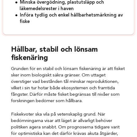
Minska övergödning, plastutsläpp och
läkemedelsrester i haven
Införa tydlig och enkel hållbarhetsmärkning av
fiske
Hållbar, stabil och lönsam
fiskenäring
Grunden för en stabil och lönsam fiskenäring är att fisket
sker inom biologiskt säkra gränser. Om uttaget
överstiger vad bestånden tål minskar reproduktionen,
vilket i sin tur hotar både ekosystemen och framtida
fångster. Därför måste fisket begränsas till nivåer som
forskningen bedömer som hållbara.
Fiskekvoter ska vila på vetenskaplig grund. När
bedömningarna visar att läget är allvarligt behöver
politiken agera snabbt. Om prognoserna tidigare varit
för optimistiska kan det därför krävas akuta åtgärder,