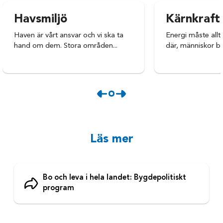
Havsmiljö
Kärnkraft
Haven är vårt ansvar och vi ska ta
Energi måste allti
hand om dem. Stora områden...
där, människor be
Läs mer
Bo och leva i hela landet: Bygdepolitiskt
program