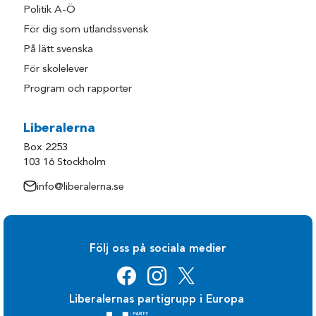
Politik A-Ö
För dig som utlandssvensk
På lätt svenska
För skolelever
Program och rapporter
Liberalerna
Box 2253
103 16 Stockholm
info@liberalerna.se
Följ oss på sociala medier
Liberalernas partigrupp i Europa