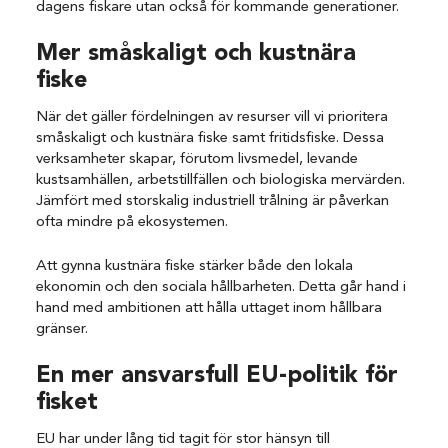
dagens fiskare utan också för kommande generationer.
Mer småskaligt och kustnära
fiske
När det gäller fördelningen av resurser vill vi prioritera
småskaligt och kustnära fiske samt fritidsfiske. Dessa
verksamheter skapar, förutom livsmedel, levande
kustsamhällen, arbetstillfällen och biologiska mervärden.
Jämfört med storskalig industriell trålning är påverkan
ofta mindre på ekosystemen.
Att gynna kustnära fiske stärker både den lokala
ekonomin och den sociala hållbarheten. Detta går hand i
hand med ambitionen att hålla uttaget inom hållbara
gränser.
En mer ansvarsfull EU-politik för
fisket
EU har under lång tid tagit för stor hänsyn till