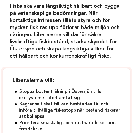
Fiske ska vara långsiktigt hållbart och bygga
på vetenskapliga bedömningar. När
kortsiktiga intressen tillåts styra och för
mycket fisk tas upp förlorar både miljön och
näringen. Liberalerna vill därför säkra
livskraftiga fiskbestånd, stärka skyddet för
Östersjön och skapa långsiktiga villkor för
ett hållbart och konkurrenskraftigt fiske.
Liberalerna vill:
Stoppa bottentrålning i Östersjön tills
ekosystemet återhämtat sig
Begränsa fisket till vad bestånden tål och
införa tillfälliga fiskestopp när bestånd riskerar
att kollapsa
Prioritera småskaligt och kustnära fiske samt
fritidsfiske