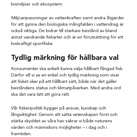
livsmiljöer och ekosystem.
Miljöanpassningar av vattenkraften samt andra åtgärder
för att gynna den biologiska mångfalden i vattendrag är
också viktiga. De bidrar till starkare bestånd av bland
annat vandrande fiskarter och är en förutsättning för ett
livskraftigt sportfiske.
Tydlig märkning för hållbara val
Konsumenter ska enkelt kunna välja hållbart fångad fisk.
Därför vill vi se en enkel och tydlig märkning som visar
att fisket sker på ett hållbart sätt, både när det gäller
beståndens status och klimatpåverkan. Med andra ord
ska det vara lätt att göra rätt.
Vår fiskeripolitik bygger på ansvar, kunskap och
långsiktighet. Genom att sätta vetenskapen först och
stärka skyddet av våra hav säkrar vi både naturens
värden och människors möjligheter – i dag och i
framtiden.