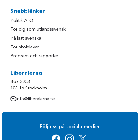
Snabblänkar
Politik A-Ö
För dig som utlandssvensk
På lätt svenska
För skolelever
Program och rapporter
Liberalerna
Box 2253
103 16 Stockholm
info@liberalerna.se
Följ oss på sociala medier