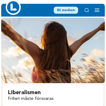
Bli medlem
Liberalismen
Frihet måste försvaras