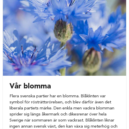
Vår blomma
Flera svenska partier har en blomma. Blåklinten var
symbol för rösträttsrörelsen, och blev därför även det
liberala partiets märke. Den enkla men vackra blomman
sprider sig längs åkermark och dikesrenar över hela
Sverige när sommaren är som vackrast. Blåklinten liknar
ingen annan svensk växt, den kan växa sig meterhög och