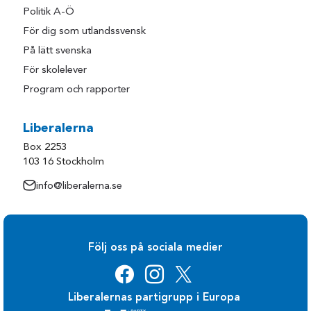
Politik A-Ö
För dig som utlandssvensk
På lätt svenska
För skolelever
Program och rapporter
Liberalerna
Box 2253
103 16 Stockholm
info@liberalerna.se
Följ oss på sociala medier
Liberalernas partigrupp i Europa