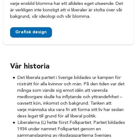
varje enskild blomma har ett alldeles eget utseende. Det
är verkligen inte konstigt att vi liberaler är stolta över vår
bakgrund, vår ideologi och vår blomma.
Grafisk design
Vår historia
Det liberala partiet i Sverige bildades ur kampen för
rösträtt för alla kvinnor och män. På den tiden var det
många som vände sig emot idén att varenda
medborgare skulle ha inflytande och yttrandefrihet –
oavsett kön, inkomst och bakgrund. Tanken att
varje människa ska vara fri att forma sitt liv har sedan
dess legat till grund för all liberal politik.
Liberalerna (L) hette först Folkpartiet. Partiet bildades
1934 under namnet Folkpartiet genom en
sammanslagning av riksdagspartierna Sveriges