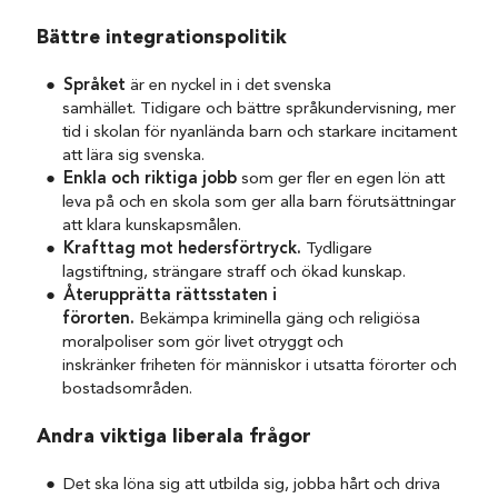
Bättre integrationspolitik
Språket
är en nyckel in i det svenska
samhället. Tidigare och bättre språkundervisning, mer
tid i skolan för nyanlända barn och starkare incitament
att lära sig svenska.
Enkla och riktiga jobb
som ger fler en egen lön att
leva på och en skola som ger alla barn förutsättningar
att klara kunskapsmålen.
Krafttag mot hedersförtryck.
Tydligare
lagstiftning, strängare straff och ökad kunskap.
Återupprätta rättsstaten i
förorten.
Bekämpa kriminella gäng och religiösa
moralpoliser som gör livet otryggt och
inskränker friheten för människor i utsatta förorter och
bostadsområden.
Andra viktiga liberala frågor
Det ska löna sig att utbilda sig, jobba hårt och driva