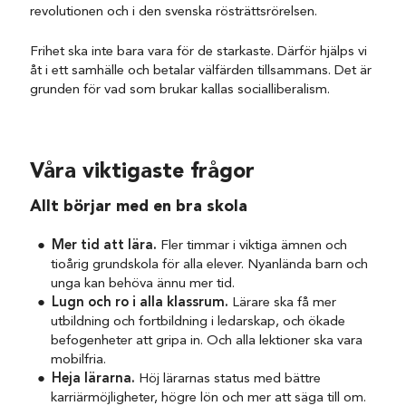
revolutionen och i den svenska rösträttsrörelsen.
Frihet ska inte bara vara för de starkaste. Därför hjälps vi
åt i ett samhälle och betalar välfärden tillsammans. Det är
grunden för vad som brukar kallas socialliberalism.
Våra viktigaste frågor
Allt börjar med en bra skola
Mer tid att lära.
Fler timmar i viktiga ämnen och
tioårig grundskola för alla elever. Nyanlända barn och
unga kan behöva ännu mer tid.
Lugn och ro i alla klassrum.
Lärare ska få mer
utbildning och fortbildning i ledarskap, och ökade
befogenheter att gripa in. Och alla lektioner ska vara
mobilfria.
Heja lärarna.
Höj lärarnas status med bättre
karriärmöjligheter, högre lön och mer att säga till om.