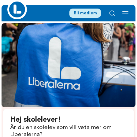
Bli medlem
Hej skolelever!
Är du en skolelev som vill veta mer om
Liberalerna?