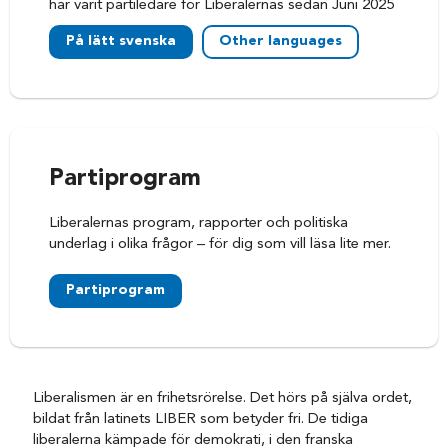
har varit partiledare för Liberalernas sedan Juni 2025
På lätt svenska
Other languages
Partiprogram
Liberalernas program, rapporter och politiska
underlag i olika frågor – för dig som vill läsa lite mer.
Partiprogram
Liberalismen är en frihetsrörelse. Det hörs på själva ordet,
bildat från latinets LIBER som betyder fri. De tidiga
liberalerna kämpade för demokrati, i den franska