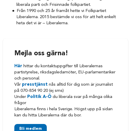
liberala parti och Frisinnade folkpartiet.
Från 1990 och 25 år framåt hette vi Folkpartiet
Liberalerna. 2015 bestämde vi oss för att helt enkelt
heta det vi är – Liberalerna.
Mejla oss gärna!
Här
hittar du kontaktuppgifter till Liberalernas
partistyrelse, riksdagsledamöter, EU-parlamentariker
och personal.
Vår
presstjänst
nås alltid för dig som är journalist
på 070-854 90 20 (ej sms)
Under
Politik A-Ö
du liberala svar på många olika
frågor
Liberalerna finns i hela Sverige. Högst upp på sidan
kan du hitta Liberalerna där du bor.
Bli medlem