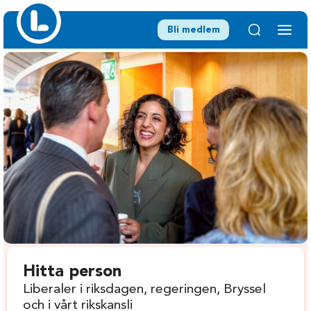
Bli medlem
Hitta person
Liberaler i riksdagen, regeringen, Bryssel
och i vårt rikskansli