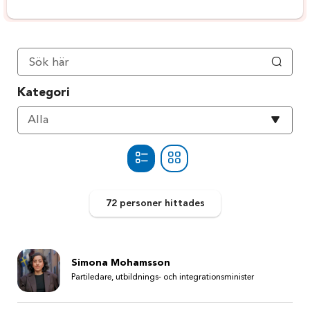
Kategori
Välj
Alla
kategori
72 personer
hittades
Simona Mohamsson
Partiledare, utbildnings- och integrationsminister