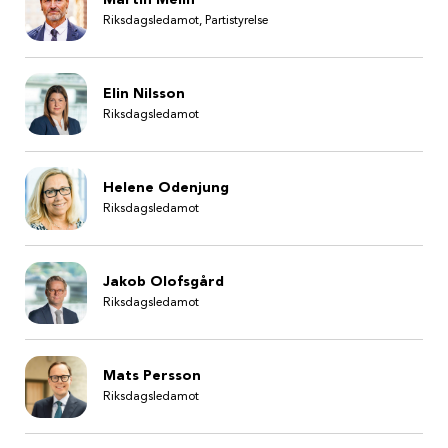
Riksdagsledamot, Partistyrelse
Elin Nilsson
Riksdagsledamot
Helene Odenjung
Riksdagsledamot
Jakob Olofsgård
Riksdagsledamot
Mats Persson
Riksdagsledamot