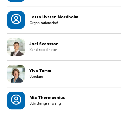
Lotta Uvsten Nordholm
Organisationschef
Joel Svensson
Kanslikoordinator
Ylva Tamm
Utredare
Mia Thermaenius
Utbildningsansvarig