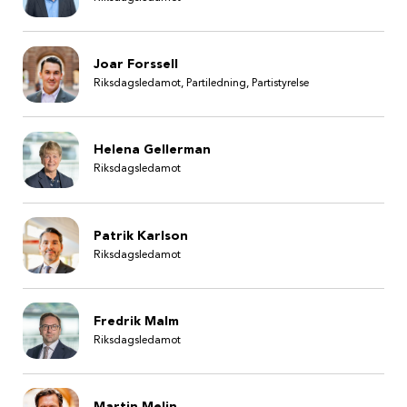
Joar Forssell
Riksdagsledamot, Partiledning, Partistyrelse
Helena Gellerman
Riksdagsledamot
Patrik Karlson
Riksdagsledamot
Fredrik Malm
Riksdagsledamot
Martin Melin