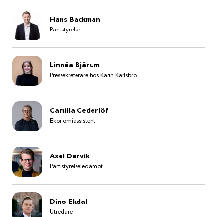
Hans Backman
Partistyrelse
Linnéa Bjärum
Pressekreterare hos Karin Karlsbro
Camilla Cederlöf
Ekonomiassistent
Axel Darvik
Partistyrelseledamot
Dino Ekdal
Utredare