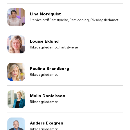
Lina Nordquist
1:e vice ordf Partistyrelse, Partiledning, Riksdagsledamot
Louise Eklund
Riksdagsledamot, Partistyrelse
Paulina Brandberg
Riksdagsledamot
Malin Danielsson
Riksdagsledamot
Anders Ekegren
Riksdagsledamot