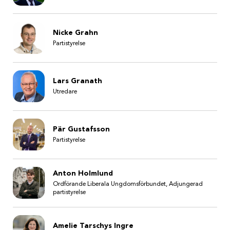
Nicke Grahn
Partistyrelse
Lars Granath
Utredare
Pär Gustafsson
Partistyrelse
Anton Holmlund
Ordförande Liberala Ungdomsförbundet, Adjungerad
partistyrelse
Amelie Tarschys Ingre