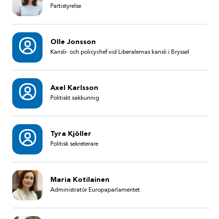
Partistyrelse
Olle Jonsson
Kansli- och policychef vid Liberalernas kansli i Bryssel
Axel Karlsson
Politiskt sakkunnig
Tyra Kjöller
Politisk sekreterare
Maria Kotilainen
Administratör Europaparlamentet