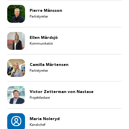
Pierre Månsson
Partistyrelse
Ellen Mårdsjö
Kommunikatör
Camilla Mårtensen
Partistyrelse
Victor Zetterman von Nastase
Projektledare
Maria Noleryd
Kanslichef