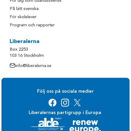
För dig som utlandssvensk
På lätt svenska
För skolelever
Program och rapporter
Liberalerna
Box 2253
103 16 Stockholm
info@liberalerna.se
Följ oss på sociala medier
Liberalernas partigrupp i Europa