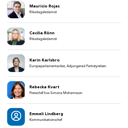
Mauricio Rojas
Riksdagsledamot
Cecilia Rönn
Riksdagsledamot
Karin Karlsbro
Europaparlamentariker, Adjungerad Partistyrelsen
Rebecka Kvart
Presschef hos Simona Mohamsson
Emmeli Lindberg
Kommunikationschef