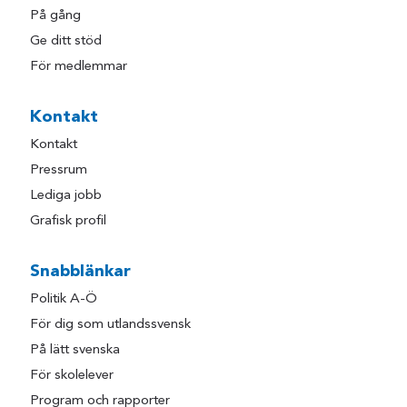
På gång
Ge ditt stöd
För medlemmar
Kontakt
Kontakt
Pressrum
Lediga jobb
Grafisk profil
Snabblänkar
Politik A-Ö
För dig som utlandssvensk
På lätt svenska
För skolelever
Program och rapporter