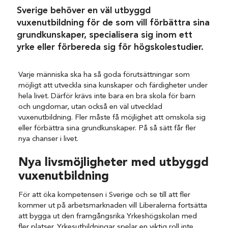
Sverige behöver en väl utbyggd
vuxenutbildning för de som vill förbättra sina
grundkunskaper, specialisera sig inom ett
yrke eller förbereda sig för högskolestudier.
Varje människa ska ha så goda förutsättningar som
möjligt att utveckla sina kunskaper och färdigheter under
hela livet. Därför krävs inte bara en bra skola för barn
och ungdomar, utan också en väl utvecklad
vuxenutbildning. Fler måste få möjlighet att omskola sig
eller förbättra sina grundkunskaper. På så sätt får fler
nya chanser i livet.
Nya livsmöjligheter med utbyggd
vuxenutbildning
För att öka kompetensen i Sverige och se till att fler
kommer ut på arbetsmarknaden vill Liberalerna fortsätta
att bygga ut den framgångsrika Yrkeshögskolan med
fler platser. Yrkesutbildningar spelar en viktig roll inte