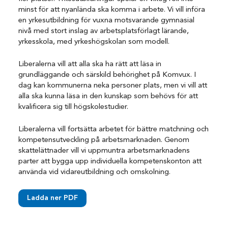
minst för att nyanlända ska komma i arbete. Vi vill införa
en yrkesutbildning för vuxna motsvarande gymnasial
nivå med stort inslag av arbetsplatsförlagt lärande,
yrkesskola, med yrkeshögskolan som modell.
Liberalerna vill att alla ska ha rätt att läsa in
grundläggande och särskild behörighet på Komvux. I
dag kan kommunerna neka personer plats, men vi vill att
alla ska kunna läsa in den kunskap som behövs för att
kvalificera sig till högskolestudier.
Liberalerna vill fortsätta arbetet för bättre matchning och
kompetensutveckling på arbetsmarknaden. Genom
skattelättnader vill vi uppmuntra arbetsmarknadens
parter att bygga upp individuella kompetenskonton att
använda vid vidareutbildning och omskolning.
Ladda ner PDF