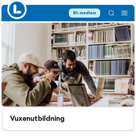
Bli medlem
Vuxenutbildning