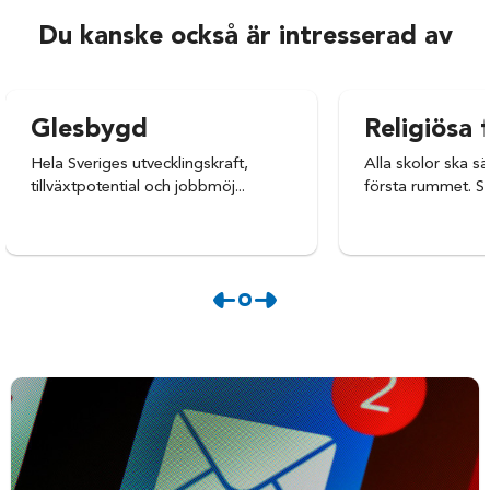
Du kanske också är intresserad av
Glesbygd
Religiösa 
Hela Sveriges utvecklingskraft,
Alla skolor ska sä
tillväxtpotential och jobbmöj...
första rummet. Sk