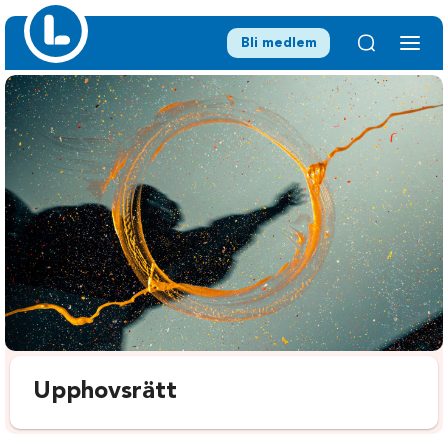
Bli medlem
Upphovsrätt