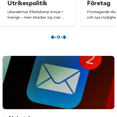
Utrikespolitik
Företag
Liberalernas frihetskamp börjar i
Företagande skapa
Sverige – men sträcker sig över ...
och nya möjlighet