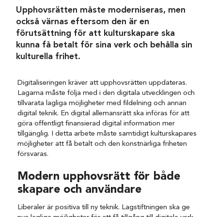
Upphovsrätten måste moderniseras, men
också värnas eftersom den är en
förutsättning för att kulturskapare ska
kunna få betalt för sina verk och behålla sin
kulturella frihet.
Digitaliseringen kräver att upphovsrätten uppdateras.
Lagarna måste följa med i den digitala utvecklingen och
tillvarata lagliga möjligheter med fildelning och annan
digital teknik. En digital allemansrätt ska införas för att
göra offentligt finansierad digital information mer
tillgänglig. I detta arbete måste samtidigt kulturskapares
möjligheter att få betalt och den konstnärliga friheten
försvaras.
Modern upphovsrätt för både
skapare och användare
Liberaler är positiva till ny teknik. Lagstiftningen ska ge