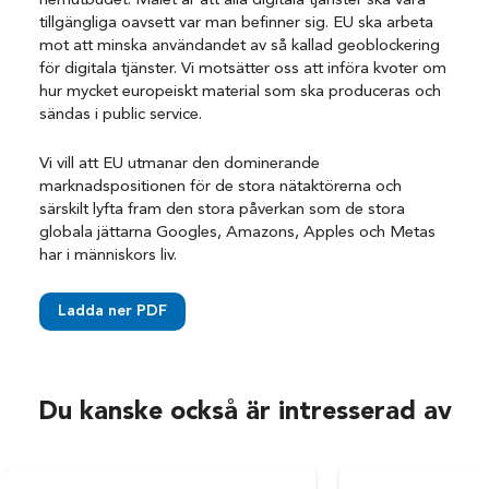
hemutbudet. Målet är att alla digitala tjänster ska vara
tillgängliga oavsett var man befinner sig. EU ska arbeta
mot att minska användandet av så kallad geoblockering
för digitala tjänster. Vi motsätter oss att införa kvoter om
hur mycket europeiskt material som ska produceras och
sändas i public service.
Vi vill att EU utmanar den dominerande
marknadspositionen för de stora nätaktörerna och
särskilt lyfta fram den stora påverkan som de stora
globala jättarna Googles, Amazons, Apples och Metas
har i människors liv.
Ladda ner PDF
Du kanske också är intresserad av