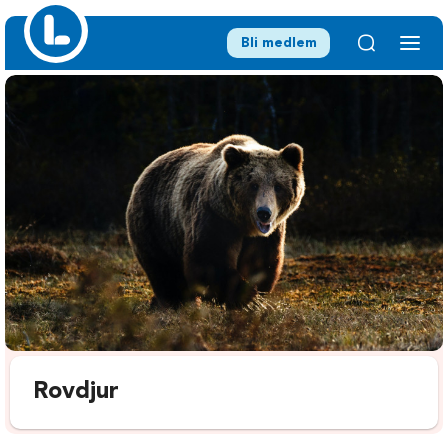
Bli medlem
Rovdjur