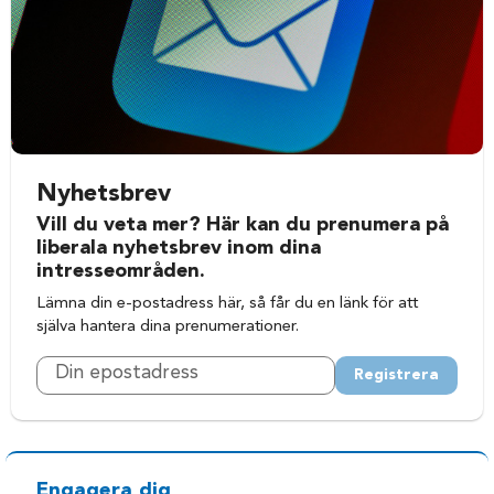
Nyhetsbrev
Vill du veta mer? Här kan du prenumera på
liberala nyhetsbrev inom dina
intresseområden.
Lämna din e-postadress här, så får du en länk för att
själva hantera dina prenumerationer.
Registrera
Engagera dig