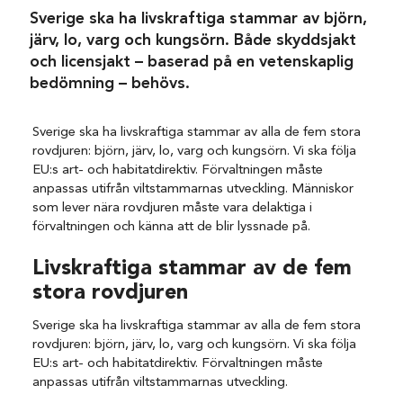
Sverige ska ha livskraftiga stammar av björn,
järv, lo, varg och kungsörn. Både skyddsjakt
och licensjakt – baserad på en vetenskaplig
bedömning – behövs.
Sverige ska ha livskraftiga stammar av alla de fem stora
rovdjuren: björn, järv, lo, varg och kungsörn. Vi ska följa
EU:s art- och habitatdirektiv. Förvaltningen måste
anpassas utifrån viltstammarnas utveckling. Människor
som lever nära rovdjuren måste vara delaktiga i
förvaltningen och känna att de blir lyssnade på.
Livskraftiga stammar av de fem
stora rovdjuren
Sverige ska ha livskraftiga stammar av alla de fem stora
rovdjuren: björn, järv, lo, varg och kungsörn. Vi ska följa
EU:s art- och habitatdirektiv. Förvaltningen måste
anpassas utifrån viltstammarnas utveckling.