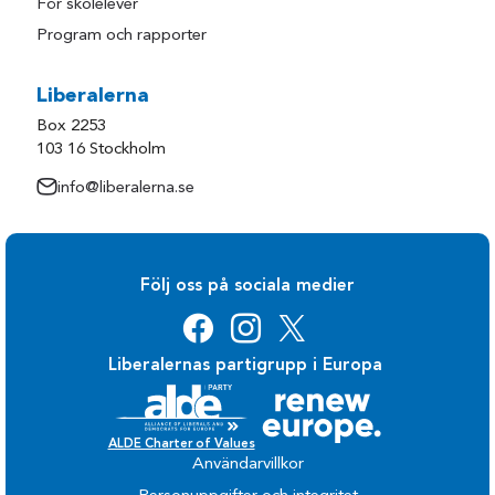
För skolelever
Program och rapporter
Liberalerna
Box 2253
103 16 Stockholm
info@liberalerna.se
Följ oss på sociala medier
Liberalernas partigrupp i Europa
ALDE Charter of Values
Användarvillkor