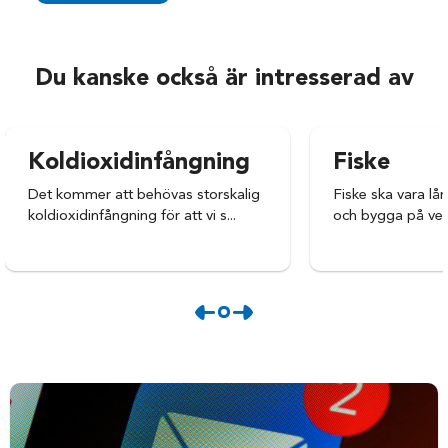
Du kanske också är intresserad av
Koldioxidinfångning
Fiske
Det kommer att behövas storskalig
Fiske ska vara lån
koldioxidinfångning för att vi s...
och bygga på vete