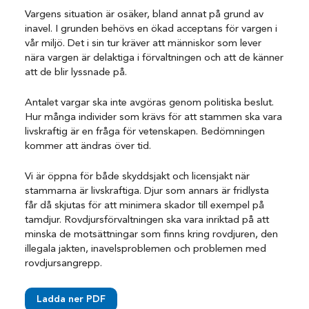
Vargens situation är osäker, bland annat på grund av
inavel. I grunden behövs en ökad acceptans för vargen i
vår miljö. Det i sin tur kräver att människor som lever
nära vargen är delaktiga i förvaltningen och att de känner
att de blir lyssnade på.
Antalet vargar ska inte avgöras genom politiska beslut.
Hur många individer som krävs för att stammen ska vara
livskraftig är en fråga för vetenskapen. Bedömningen
kommer att ändras över tid.
Vi är öppna för både skyddsjakt och licensjakt när
stammarna är livskraftiga. Djur som annars är fridlysta
får då skjutas för att minimera skador till exempel på
tamdjur. Rovdjursförvaltningen ska vara inriktad på att
minska de motsättningar som finns kring rovdjuren, den
illegala jakten, inavelsproblemen och problemen med
rovdjursangrepp.
Ladda ner PDF