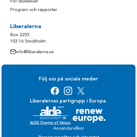
För skolelever
Program och rapporter
Liberalerna
Box 2253
103 16 Stockholm
info@liberalerna.se
Följ oss på sociala medier
Liberalernas partigrupp i Europa
ALDE Charter of Values
Användarvillkor