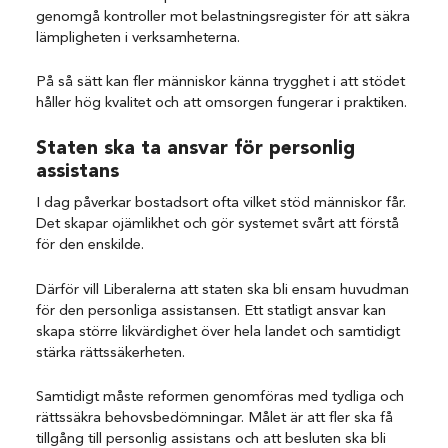
genomgå kontroller mot belastningsregister för att säkra
lämpligheten i verksamheterna.
På så sätt kan fler människor känna trygghet i att stödet
håller hög kvalitet och att omsorgen fungerar i praktiken.
Staten ska ta ansvar för personlig
assistans
I dag påverkar bostadsort ofta vilket stöd människor får.
Det skapar ojämlikhet och gör systemet svårt att förstå
för den enskilde.
Därför vill Liberalerna att staten ska bli ensam huvudman
för den personliga assistansen. Ett statligt ansvar kan
skapa större likvärdighet över hela landet och samtidigt
stärka rättssäkerheten.
Samtidigt måste reformen genomföras med tydliga och
rättssäkra behovsbedömningar. Målet är att fler ska få
tillgång till personlig assistans och att besluten ska bli