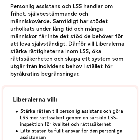
Personlig assistans och LSS handlar om
frihet, självbestämmande och
människovärde. Samtidigt har stödet
urholkats under lång tid och många
människor får inte det stöd de behöver för
att leva självständigt. Därför vill Liberalerna
stärka rättigheterna inom LSS, öka
rättssäkerheten och skapa ett system som
utgår från individens behov i stället för
byråkratins begränsningar.
Liberalerna vill:
Stärka rätten till personlig assistans och göra
LSS mer rättssäkert genom en särskild LSS-
inspektion för kvalitet och rättssäkerhet
Låta staten ta fullt ansvar för den personliga
assistansen