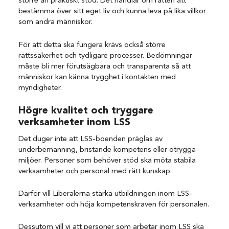
större än praktiskt stöd. Det handlar om rätten att
bestämma över sitt eget liv och kunna leva på lika villkor
som andra människor.
För att detta ska fungera krävs också större
rättssäkerhet och tydligare processer. Bedömningar
måste bli mer förutsägbara och transparenta så att
människor kan känna trygghet i kontakten med
myndigheter.
Högre kvalitet och tryggare
verksamheter inom LSS
Det duger inte att LSS-boenden präglas av
underbemanning, bristande kompetens eller otrygga
miljöer. Personer som behöver stöd ska möta stabila
verksamheter och personal med rätt kunskap.
Därför vill Liberalerna stärka utbildningen inom LSS-
verksamheter och höja kompetenskraven för personalen.
Dessutom vill vi att personer som arbetar inom LSS ska