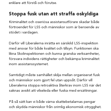
enklare att förstå och förutse.
Stoppa fusk utan att straffa oskyldiga
Kriminalitet och oseriösa assistansutförare skadar både
förtroendet för LSS och människor som är beroende av
stödet i vardagen.
Därför vill Liberalerna inrätta en särskild LSS-inspektion
med ansvar för både kvalitet och tillsyn. Funktionen ska
likna Skolinspektionen och kunna granska verksamheter,
försvara individens rättigheter och bekämpa kriminalitet
inom assistanssystemet.
Samtidigt måste samhället skilja mellan organiserat fusk
och människor som gjort fel utan uppsåt. Därför vill
Liberalerna stoppa retroaktiva återkrav inom LSS när det
saknas avsikt att vilseleda eller fuska med ersättningar.
På så sätt kan vi både värna skattebetalarnas pengar
och skydda människor från orimlig ekonomisk otrygghet.