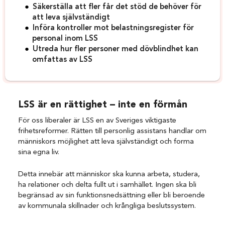
Säkerställa att fler får det stöd de behöver för
att leva självständigt
Införa kontroller mot belastningsregister för
personal inom LSS
Utreda hur fler personer med dövblindhet kan
omfattas av LSS
LSS är en rättighet – inte en förmån
För oss liberaler är LSS en av Sveriges viktigaste
frihetsreformer. Rätten till personlig assistans handlar om
människors möjlighet att leva självständigt och forma
sina egna liv.
Detta innebär att människor ska kunna arbeta, studera,
ha relationer och delta fullt ut i samhället. Ingen ska bli
begränsad av sin funktionsnedsättning eller bli beroende
av kommunala skillnader och krångliga beslutssystem.