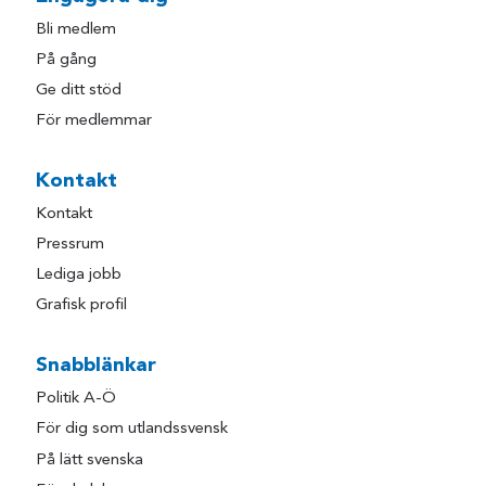
Bli medlem
På gång
Ge ditt stöd
För medlemmar
Kontakt
Kontakt
Pressrum
Lediga jobb
Grafisk profil
Snabblänkar
Politik A-Ö
För dig som utlandssvensk
På lätt svenska