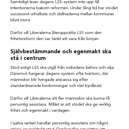
Samtidigt lever dagens LSS-system inte upp till
intentionerna bakom reformen. Under lång tid har stödet
successivt urholkats och skillnaderna mellan kommuner
blivit stora.
Därför vill Liberalerna återupprätta LSS som den
frihetsreform den var tänkt att vara från början.
Självbestämmande och egenmakt ska
stå i centrum
Stöd enligt LSS ska utgå från individens behov och vilja.
Däremot fungerar dagens system ofta tvärtom, där
människor blir tvingade anpassa sig efter
standardiserade bedömningar och stel byråkrati.
Därför vill Liberalerna att fler människor ska kunna få
personlig assistans. Målet är att stödet ska ge verklig
frihet och egenmakt i vardagen.
I själva verket handlar personlig assistans om något