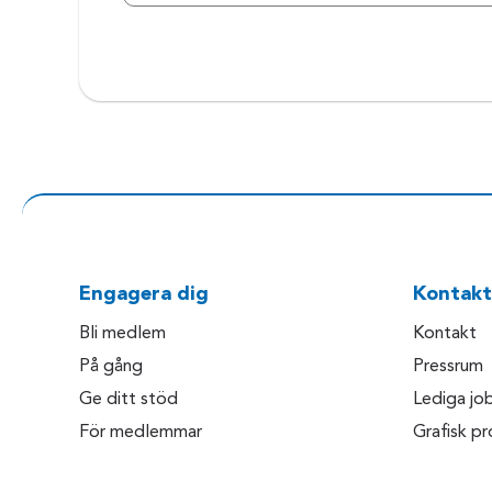
Engagera dig
Kontakt
Bli medlem
Kontakt
På gång
Pressrum
Ge ditt stöd
Lediga jo
För medlemmar
Grafisk pro