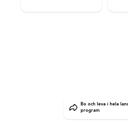
Bo och leva i hela la
program