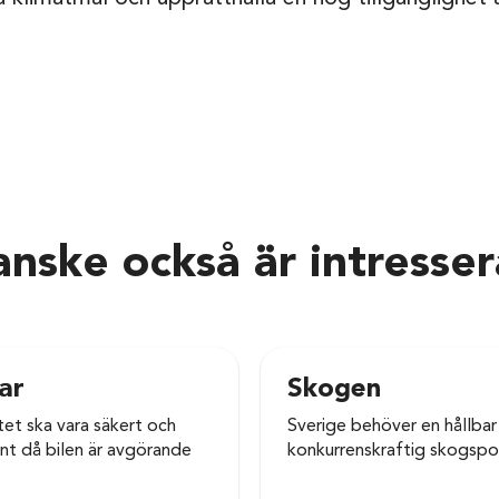
nske också är intresse
ar
Skogen
et ska vara säkert och
Sverige behöver en hållbar
t då bilen är avgörande
konkurrenskraftig skogspoli