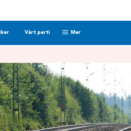
iker
Vårt parti
Mer