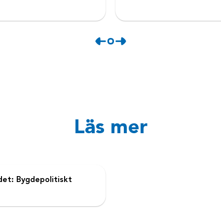
Läs mer
ndet: Bygdepolitiskt