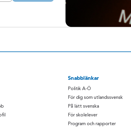
Snabblänkar
Politik A-Ö
För dig som utlandssvensk
bb
På lätt svenska
fil
För skolelever
Program och rapporter