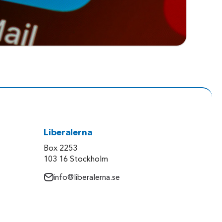
Liberalerna
Box 2253
103 16 Stockholm
info@liberalerna.se