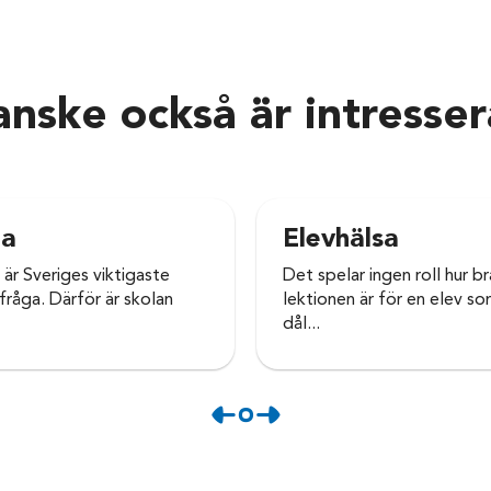
nske också är intresse
la
Elevhälsa
 är Sveriges viktigaste
Det spelar ingen roll hur br
sfråga. Därför är skolan
lektionen är för en elev s
dål...