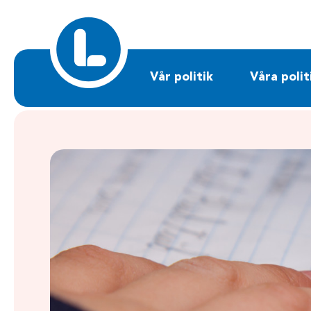
Sök på liberalerna.se
Vår politik
Våra polit