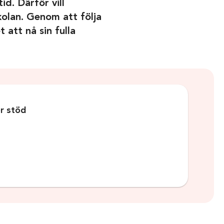
d. Därför vill
kolan. Genom att följa
 att nå sin fulla
er stöd