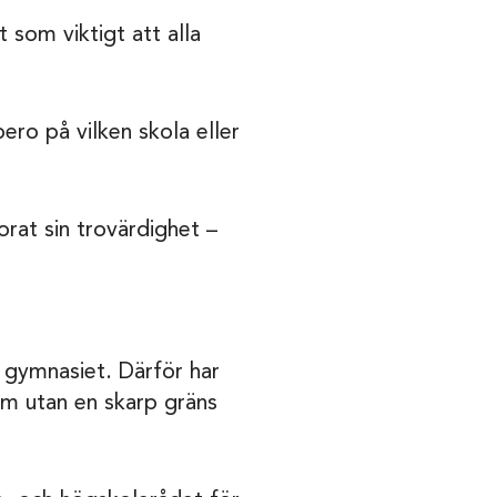
 som viktigt att alla
ero på vilken skola eller
orat sin trovärdighet –
n gymnasiet. Därför har
em utan en skarp gräns