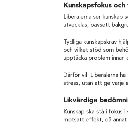
Kunskapsfokus och 
Liberalerna ser kunskap s
utvecklas, oavsett bakgr
Tydliga kunskapskrav hjäl
och vilket stöd som behöve
upptäcka problem innan d
Därför vill Liberalerna ha
stress, utan att ge varje 
Likvärdiga bedömnin
Kunskap ska stå i fokus i
motsatt effekt, då annat 