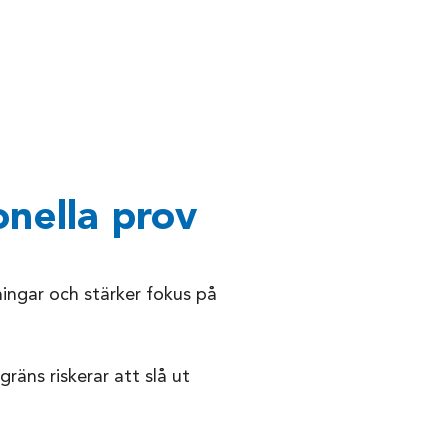
onella prov
ningar och stärker fokus på
räns riskerar att slå ut