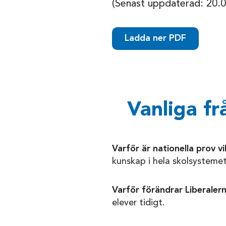
(Senast uppdaterad: 20.
Ladda ner PDF
Vanliga fr
Varför är nationella prov v
kunskap i hela skolsystemet
Varför förändrar Liberaler
elever tidigt.