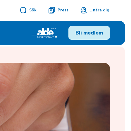
Sök
Press
L nära dig
Bli medlem