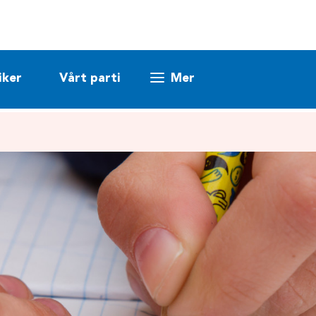
iker
Vårt parti
Mer