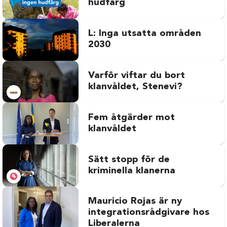
hudfärg
L: Inga utsatta områden
2030
Varför viftar du bort
klanvåldet, Stenevi?
Fem åtgärder mot
klanvåldet
Sätt stopp för de
kriminella klanerna
Mauricio Rojas är ny
integrationsrådgivare hos
Liberalerna