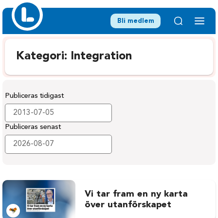
Bli medlem
Kategori:
Integration
Publiceras tidigast
Publiceras senast
Vi tar fram en ny karta
över utanförskapet