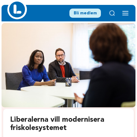
Bli medlem
Liberalerna vill modernisera
friskolesystemet