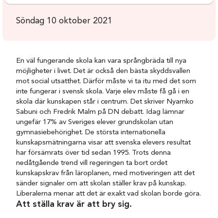
Söndag 10 oktober 2021
En väl fungerande skola kan vara språngbräda till nya
möjligheter i livet. Det är också den bästa skyddsvallen
mot social utsatthet. Därför måste vi ta itu med det som
inte fungerar i svensk skola. Varje elev måste få gå i en
skola där kunskapen står i centrum. Det skriver Nyamko
Sabuni och Fredrik Malm på DN debatt. Idag lämnar
ungefär 17% av Sveriges elever grundskolan utan
gymnasiebehörighet. De största internationella
kunskapsmätningarna visar att svenska elevers resultat
har försämrats över tid sedan 1995. Trots denna
nedåtgående trend vill regeringen ta bort ordet
kunskapskrav från läroplanen, med motiveringen att det
sänder signaler om att skolan ställer krav på kunskap.
Liberalerna menar att det är exakt vad skolan borde göra.
Att ställa krav är att bry sig.