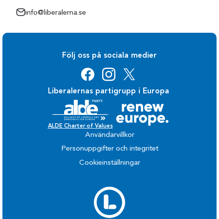
info@liberalerna.se
Följ oss på sociala medier
Liberalernas partigrupp i Europa
ALDE Charter of Values
Användarvillkor
Personuppgifter och integritet
Cookieinställningar