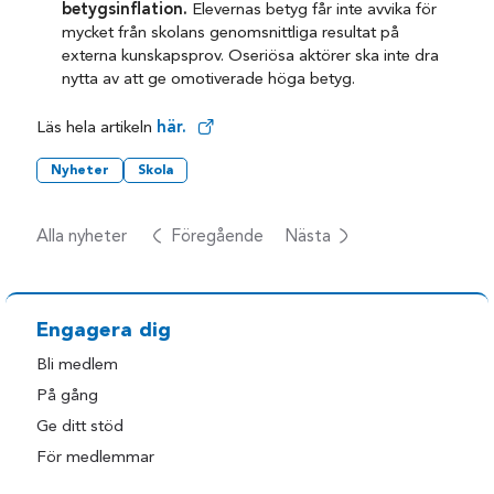
betygsinflation.
Elevernas betyg får inte avvika för
mycket från skolans genomsnittliga resultat på
externa kunskapsprov. Oseriösa aktörer ska inte dra
nytta av att ge omotiverade höga betyg.
Läs hela artikeln
här.
Nyheter
Skola
Alla nyheter
Föregående
Nästa
Engagera dig
Bli medlem
På gång
Ge ditt stöd
För medlemmar