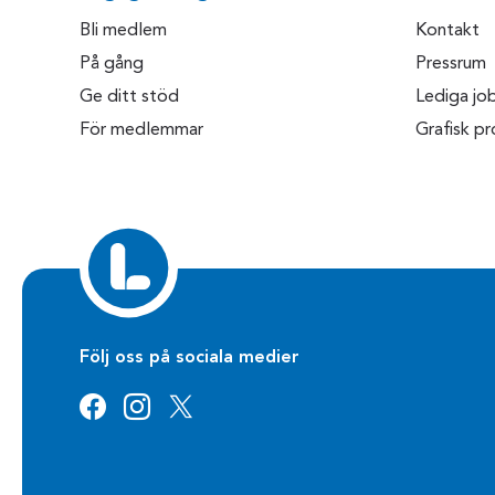
Bli medlem
Kontakt
På gång
Pressrum
Ge ditt stöd
Lediga jo
För medlemmar
Grafisk pro
Följ oss på sociala medier