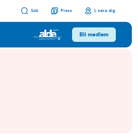
Sök
Press
L nära dig
Bli medlem