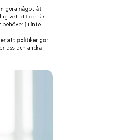
kan göra något åt
ag vet att det är
 behöver ju inte
er att politiker gör
gör oss och andra