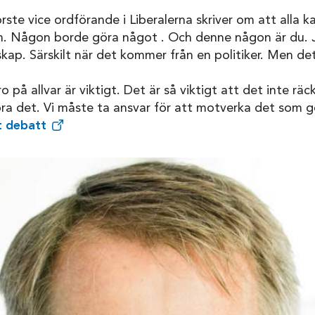
örste vice ordförande i Liberalerna skriver om att alla 
n. Någon borde göra något . Och denne någon är du. J
p. Särskilt när det kommer från en politiker. Men det
 på allvar är viktigt. Det är så viktigt att det inte räck
öra det. Vi måste ta ansvar för att motverka det som 
t debatt