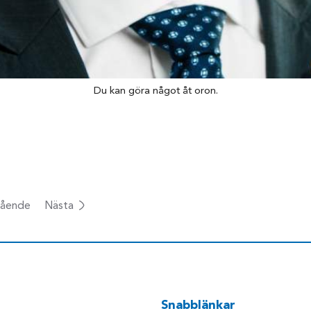
Du kan göra något åt oron.
ående
Nästa
Snabblänkar