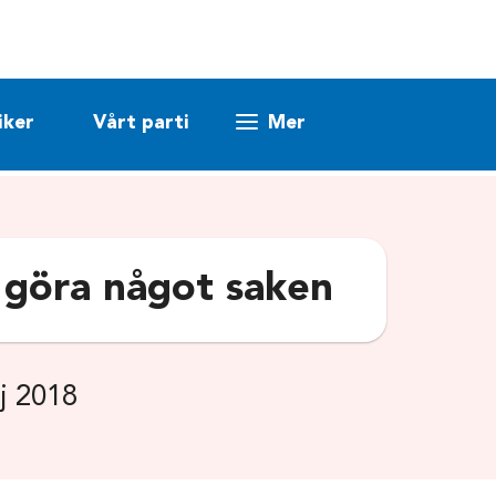
iker
Vårt parti
Mer
 göra något saken
j 2018