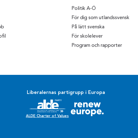
Politik A-Ö
För dig som utlandssvensk
bb
På lätt svenska
fil
För skolelever
Program och rapporter
Liberalernas partigrupp i Europa
ALDE Charter of Values