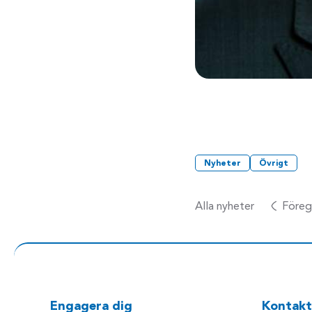
Nyheter
Övrigt
Alla nyheter
Föreg
Engagera dig
Kontakt