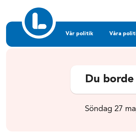
Sök på liberalerna.se
Vår politik
Våra polit
Du borde
Söndag 27 ma