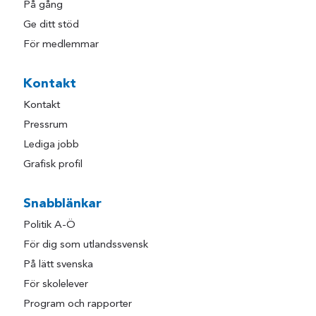
På gång
Ge ditt stöd
För medlemmar
Kontakt
Kontakt
Pressrum
Lediga jobb
Grafisk profil
Snabblänkar
Politik A-Ö
För dig som utlandssvensk
På lätt svenska
För skolelever
Program och rapporter