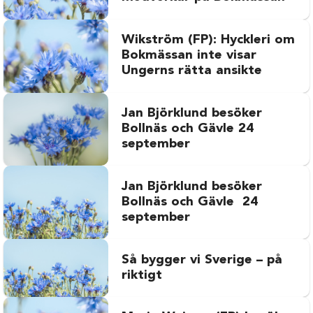
Wikström (FP): Hyckleri om
Bokmässan inte visar
Ungerns rätta ansikte
Jan Björklund besöker
Bollnäs och Gävle 24
september
Jan Björklund besöker
Bollnäs och Gävle 24
september
Så bygger vi Sverige – på
riktigt