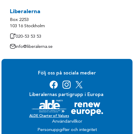
Liberalerna
Box 2253
103 16 Stockholm
020-53 53 53
info@liberalerna.se
Följ oss på sociala medier
Liberalernas partigrupp i Europa
ALDE Charter of Values
Användarvillkor
Personuppgifter och integritet