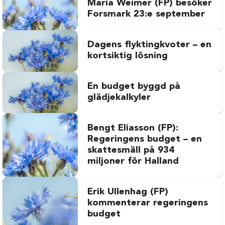
Maria Weimer (FP) besöker
Forsmark 23:e september
Dagens flyktingkvoter – en
kortsiktig lösning
En budget byggd på
glädjekalkyler
Bengt Eliasson (FP):
Regeringens budget – en
skattesmäll på 934
miljoner för Halland
Erik Ullenhag (FP)
kommenterar regeringens
budget