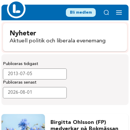
Bli medlem
Nyheter
Aktuell politik och liberala evenemang
Publiceras tidigast
Publiceras senast
Birgitta Ohlsson (FP)
medverkar på Bokmässan