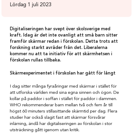
Lördag 1 juli 2023
Digitaliseringen har svept över skolsverige med
kraft. Idag är det inte ovanligt att små barn sitter
framför skärmar redan i förskolan. Detta trots att
forskning starkt avråder från det. Liberalerna
kommer nu att ta initiativ för att skärmhetsen i
förskolan rullas tillbaka.
Skärmexperimentet i förskolan har gått för långt
I dag sitter många fyraåringar med skärmar i stället för
att utforska världen med sina egna sinnen och ögon. De
kollar på paddor i soffan i stället för paddor i dammen.
WHO rekommenderar barn mellan två och fem år till
högst 60 minuters stillasittande skärmtid per dag. Flera
studier har också slagit fast att skärmar försvårar
inlärning, ändå har digitaliseringen av förskolan i stor
utsträckning gått igenom utan kritik.