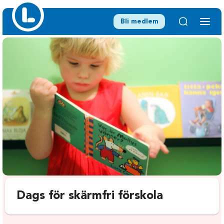
Bli medlem
Dags för skärmfri förskola