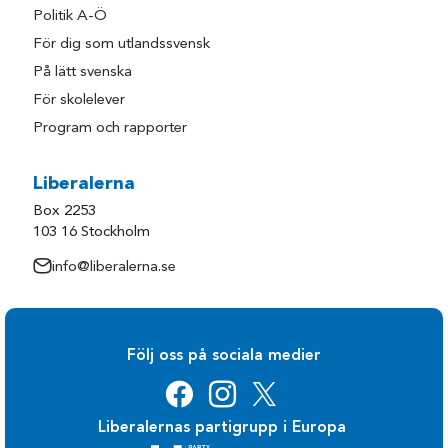
Politik A-Ö
För dig som utlandssvensk
På lätt svenska
För skolelever
Program och rapporter
Liberalerna
Box 2253
103 16 Stockholm
info@liberalerna.se
Följ oss på sociala medier
Liberalernas partigrupp i Europa