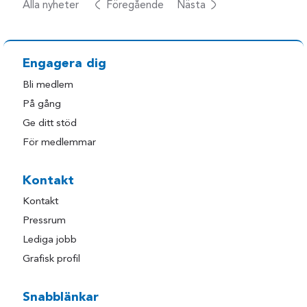
Alla nyheter
Föregående
Nästa
Engagera dig
Bli medlem
På gång
Ge ditt stöd
För medlemmar
Kontakt
Kontakt
Pressrum
Lediga jobb
Grafisk profil
Snabblänkar