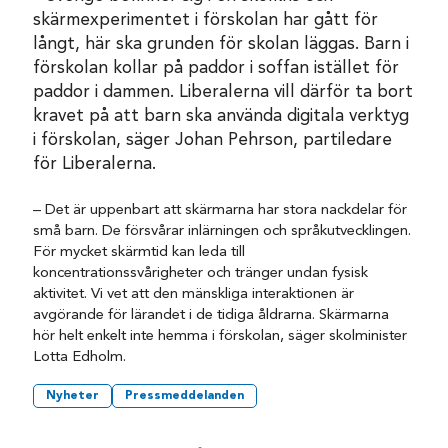
skärmexperimentet i förskolan har gått för
långt, här ska grunden för skolan läggas. Barn i
förskolan kollar på paddor i soffan istället för
paddor i dammen. Liberalerna vill därför ta bort
kravet på att barn ska använda digitala verktyg
i förskolan, säger Johan Pehrson, partiledare
för Liberalerna.
– Det är uppenbart att skärmarna har stora nackdelar för
små barn. De försvårar inlärningen och språkutvecklingen.
För mycket skärmtid kan leda till
koncentrationssvårigheter och tränger undan fysisk
aktivitet. Vi vet att den mänskliga interaktionen är
avgörande för lärandet i de tidiga åldrarna. Skärmarna
hör helt enkelt inte hemma i förskolan, säger skolminister
Lotta Edholm.
Nyheter
Pressmeddelanden