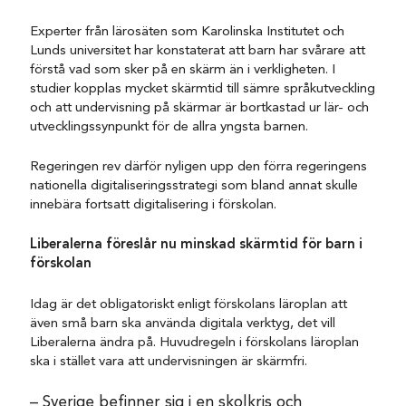
Experter från lärosäten som Karolinska Institutet och
Lunds universitet har konstaterat att barn har svårare att
förstå vad som sker på en skärm än i verkligheten. I
studier kopplas mycket skärmtid till sämre språkutveckling
och att undervisning på skärmar är bortkastad ur lär- och
utvecklingssynpunkt för de allra yngsta barnen.
Regeringen rev därför nyligen upp den förra regeringens
nationella digitaliseringsstrategi som bland annat skulle
innebära fortsatt digitalisering i förskolan.
Liberalerna föreslår nu minskad skärmtid för barn i
förskolan
Idag är det obligatoriskt enligt förskolans läroplan att
även små barn ska använda digitala verktyg, det vill
Liberalerna ändra på. Huvudregeln i förskolans läroplan
ska i stället vara att undervisningen är skärmfri.
– Sverige befinner sig i en skolkris och