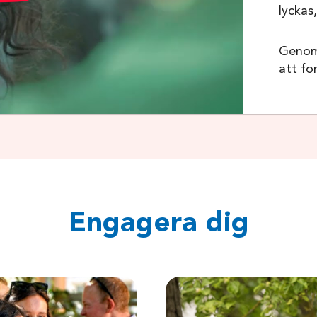
lyckas,
Genom 
att for
Engagera dig