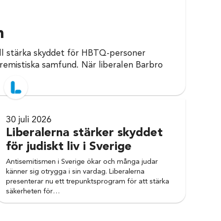
m
vill stärka skyddet för HBTQ-personer
remistiska samfund. När liberalen Barbro
30 juli 2026
Liberalerna stärker skyddet
för judiskt liv i Sverige
Antisemitismen i Sverige ökar och många judar
känner sig otrygga i sin vardag. Liberalerna
presenterar nu ett trepunktsprogram för att stärka
säkerheten för…