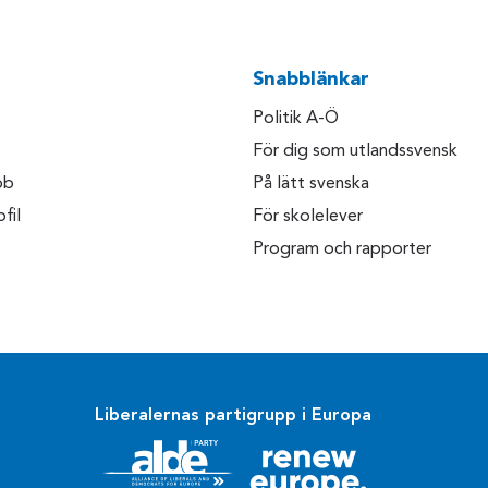
Snabblänkar
Politik A-Ö
För dig som utlandssvensk
bb
På lätt svenska
fil
För skolelever
Program och rapporter
Liberalernas partigrupp i Europa