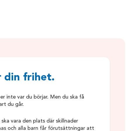
 din frihet.
jer inte var du börjar. Men du ska få
art du går.
 ska vara den plats där skillnader
as och alla barn får förutsättningar att