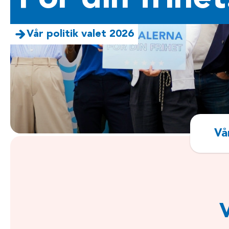
Vår politik valet 2026
Vår
V