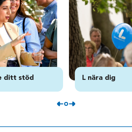
 ditt stöd
L nära dig