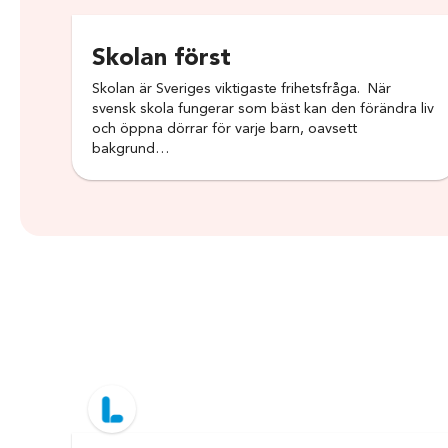
Skolan först
Skolan är Sveriges viktigaste frihetsfråga. När
svensk skola fungerar som bäst kan den förändra liv
och öppna dörrar för varje barn, oavsett
bakgrund…