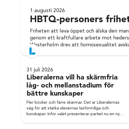
1 augusti 2026
HBTQ-personers frihet
Friheten att leva öppet och älska den man 
genom ett kraftfullare arbete mot hedersf
Westerholm drev att homosexualitet avska
31 juli 2026
Liberalerna vill ha skärmfria
låg- och mellanstadium för
bättre kunskaper
Fler böcker och färre skärmar. Det är Liberalernas
väg för att stärka elevernas läsförmåga och
kunskaper. Inför valet presenterar partiet nu en ny…