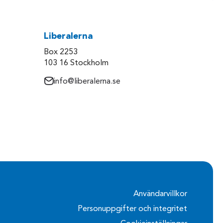
Liberalerna
Box 2253
103 16 Stockholm
info@liberalerna.se
Användarvillkor
Personuppgifter och integritet