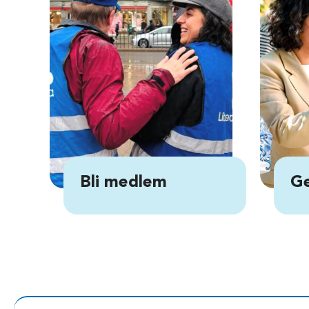
Bli medlem
Ge