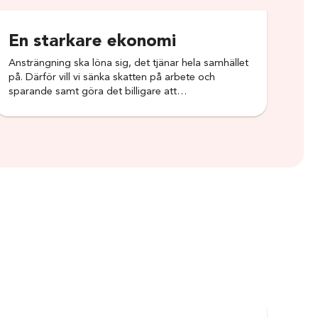
En starkare ekonomi
​Ansträngning ska löna sig, det tjänar hela samhället
på. Därför vill vi sänka skatten på arbete och
sparande samt göra det billigare att…