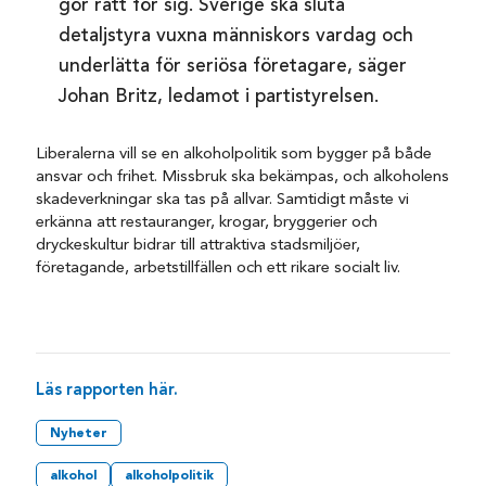
gör rätt för sig. Sverige ska sluta
detaljstyra vuxna människors vardag och
underlätta för seriösa företagare, säger
Johan Britz, ledamot i partistyrelsen.
Liberalerna vill se en alkoholpolitik som bygger på både
ansvar och frihet. Missbruk ska bekämpas, och alkoholens
skadeverkningar ska tas på allvar. Samtidigt måste vi
erkänna att restauranger, krogar, bryggerier och
dryckeskultur bidrar till attraktiva stadsmiljöer,
företagande, arbetstillfällen och ett rikare socialt liv.
Läs rapporten här.
Nyheter
alkohol
alkoholpolitik