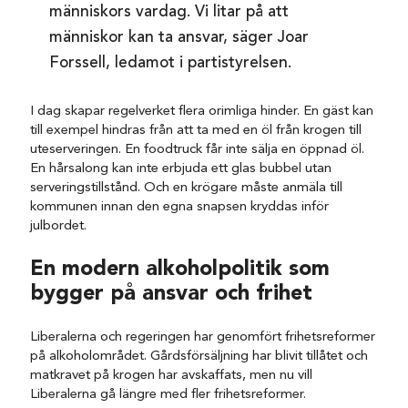
människors vardag. Vi litar på att
människor kan ta ansvar, säger Joar
Forssell, ledamot i partistyrelsen.
I dag skapar regelverket flera orimliga hinder. En gäst kan
till exempel hindras från att ta med en öl från krogen till
uteserveringen. En foodtruck får inte sälja en öppnad öl.
En hårsalong kan inte erbjuda ett glas bubbel utan
serveringstillstånd. Och en krögare måste anmäla till
kommunen innan den egna snapsen kryddas inför
julbordet.
En modern alkoholpolitik som
bygger på ansvar och frihet
Liberalerna och regeringen har genomfört frihetsreformer
på alkoholområdet. Gårdsförsäljning har blivit tillåtet och
matkravet på krogen har avskaffats, men nu vill
Liberalerna gå längre med fler frihetsreformer.