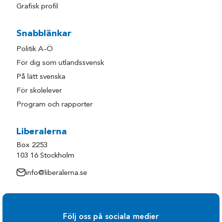
Grafisk profil
Snabblänkar
Politik A-Ö
För dig som utlandssvensk
På lätt svenska
För skolelever
Program och rapporter
Liberalerna
Box 2253
103 16 Stockholm
info@liberalerna.se
Följ oss på sociala medier