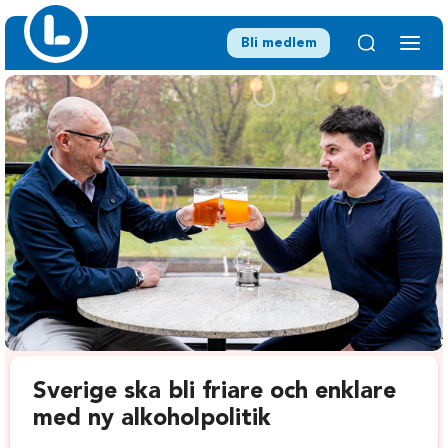
Bli medlem
Sverige ska bli friare och enklare
med ny alkoholpolitik