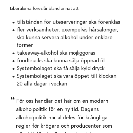
Liberalerna föreslår bland annat att:
tillstånden för uteserveringar ska förenklas
fler verksamheter, exempelvis hårsalonger,
ska kunna servera alkohol under enklare
former
takeaway-alkohol ska möjliggöras
foodtrucks ska kunna sälja öppnad öl
Systembolaget ska få sälja kyld dryck
Systembolaget ska vara öppet till klockan
20 alla dagar i veckan
För oss handlar det här om en modern
alkoholpolitik för en ny tid. Dagens
alkoholpolitik har alldeles för krångliga
regler för krögare och producenter som