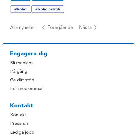
alkohol
alkoholpolitik
Alla nyheter
Föregående
Nästa
Engagera dig
Bli medlem
På gång
Ge ditt stöd
För medlemmar
Kontakt
Kontakt
Pressrum
Lediga jobb