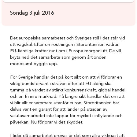
Söndag 3 juli 2016
Det europeiska samarbetet och Sveriges roll i det står vid
ett vägskäl. Efter omröstningen i Storbritannien vädrar
EU-fientliga krafter runt om i Europa morgonluft. De vill
bryta ned det samarbete som genom årtionden
mödosamt byggts upp.
För Sverige handlar det på kort sikt om att vi förlorar en
viktig bundsförvant i strävan efter att EU aldrig ska
tumma på värdet av stärkt konkurrenskraft, global handel
och en fri inre marknad. På längre sikt handlar det om att
vi blir allt ensammare utanför euron. Storbritannien har
delvis varit en garant för att länder på utsidan av
valutasamarbetet inte tappar för mycket i inflytande och
påverkan. Nu förlorar vi det skyddet.
I tider då samarbetet prövas är det som allra viktigast att