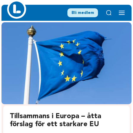
Bli medlem
Tillsammans i Europa – åtta
förslag för ett starkare EU