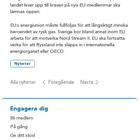
landet lever upp till kraven på nya EU-medlemmar ska
lämnas öppen.
EU:s energiunion måste fullföljas för att långsiktigt minska
beroendet av rysk gas. Sverige bör bland annat inom EU
arbeta för att motverka Nord Stream II. EU ska fortsätta
verka för att Ryssland inte släpps in i internationella
energiorganet eller OECD.
Nyheter
Alla nyheter
Föregående
Nästa
Engagera dig
Bli medlem
På gång
Ge ditt stöd