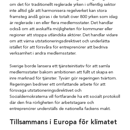
om det för traditionellt reglerade yrken i offentlig sektor
inte alltid går att harmonisera regelverket kan stora
framsteg ändå göras i de totalt över 800 yrken som idag
är reglerade i en eller flera medlemsstater. Det handlar
också om att avskaffa möjligheten för kommuner eller
regioner att stoppa utländska aktörer. Det handlar vidare
om att värna utstationeringsdirektivet och underlätta
istället för att försvåra för entreprenörer att bedriva
verksamhet i andra medlemsstater.
Sverige borde lansera ett tjänsteinitiativ för att samla
medlemsstater bakom ambitionen att fullt ut skapa en
inre marknad för tjänster. Tyvärr gör regeringen tvärtom.
Regeringen bedriver ett omfattande arbete för att
försvaga utstationeringsdirektivet och
Socialdemokraterna vill fortfarande ha ett socialt protokoll
där den fria rörligheten för arbetstagare och
entreprenörer underställs de nationella fackens makt.
Tillsammans i Europa för klimatet