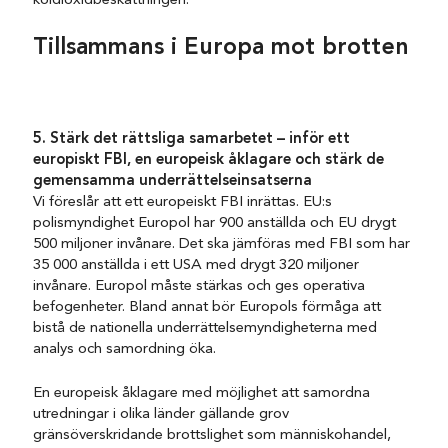
koldioxidbeskattningen.
Tillsammans i Europa mot brotten
5. Stärk det rättsliga samarbetet – inför ett
europiskt FBI, en europeisk åklagare och stärk de
gemensamma underrättelseinsatserna
Vi föreslår att ett europeiskt FBI inrättas. EU:s
polismyndighet Europol har 900 anställda och EU drygt
500 miljoner invånare. Det ska jämföras med FBI som har
35 000 anställda i ett USA med drygt 320 miljoner
invånare. Europol måste stärkas och ges operativa
befogenheter. Bland annat bör Europols förmåga att
bistå de nationella underrättelsemyndigheterna med
analys och samordning öka.
En europeisk åklagare med möjlighet att samordna
utredningar i olika länder gällande grov
gränsöverskridande brottslighet som människohandel,