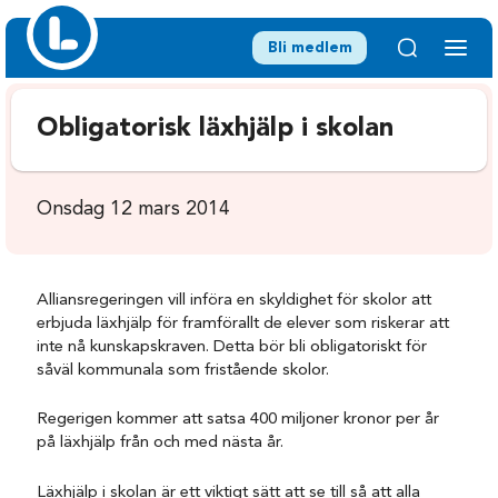
Bli medlem
Obligatorisk läxhjälp i skolan
Onsdag 12 mars 2014
Alliansregeringen vill införa en skyldighet för skolor att
erbjuda läxhjälp för framförallt de elever som riskerar att
inte nå kunskapskraven. Detta bör bli obligatoriskt för
såväl kommunala som fristående skolor.
Regerigen kommer att satsa 400 miljoner kronor per år
på läxhjälp från och med nästa år.
Läxhjälp i skolan är ett viktigt sätt att se till så att alla