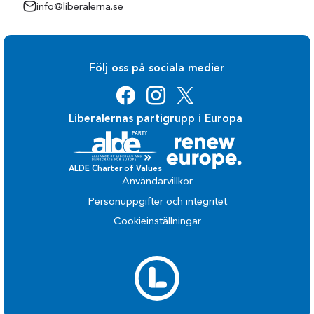
info@liberalerna.se
Följ oss på sociala medier
Liberalernas partigrupp i Europa
ALDE Charter of Values
Användarvillkor
Personuppgifter och integritet
Cookieinställningar