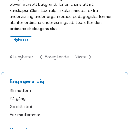
elever, oavsett bakgrund, får en chans att nå
kunskapsmålen. Läxhjälp i skolan innebär extra
undervisning under organiserade pedagogiska former
utanför ordinarie undervisningstid, t.ex. efter den
ordinarie skoldagens slut.
Nyheter
Alla nyheter
Föregående
Nästa
Engagera dig
Bli medlem
På gång
Ge ditt stöd
För medlemmar