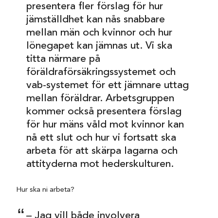
presentera fler förslag för hur
jämställdhet kan nås snabbare
mellan män och kvinnor och hur
lönegapet kan jämnas ut. Vi ska
titta närmare på
föräldraförsäkringssystemet och
vab-systemet för ett jämnare uttag
mellan föräldrar. Arbetsgruppen
kommer också presentera förslag
för hur mäns våld mot kvinnor kan
nå ett slut och hur vi fortsatt ska
arbeta för att skärpa lagarna och
attityderna mot hederskulturen.
Hur ska ni arbeta?
– Jag vill både involvera