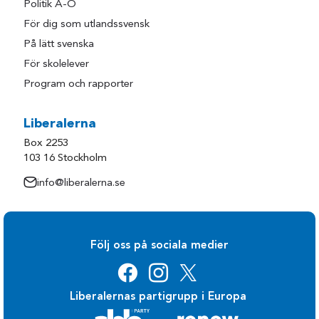
Politik A-Ö
För dig som utlandssvensk
På lätt svenska
För skolelever
Program och rapporter
Liberalerna
Box 2253
103 16 Stockholm
info@liberalerna.se
Följ oss på sociala medier
Liberalernas partigrupp i Europa