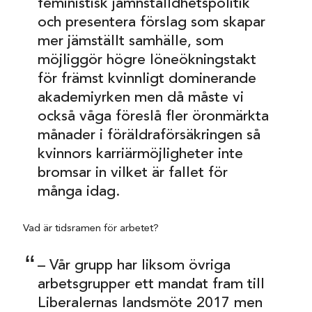
feministisk jämnställdhetspolitik
och presentera förslag som skapar
mer jämställt samhälle, som
möjliggör högre löneökningstakt
för främst kvinnligt dominerande
akademiyrken men då måste vi
också våga föreslå fler öronmärkta
månader i föräldraförsäkringen så
kvinnors karriärmöjligheter inte
bromsar in vilket är fallet för
många idag.
Vad är tidsramen för arbetet?
– Vår grupp har liksom övriga
arbetsgrupper ett mandat fram till
Liberalernas landsmöte 2017 men