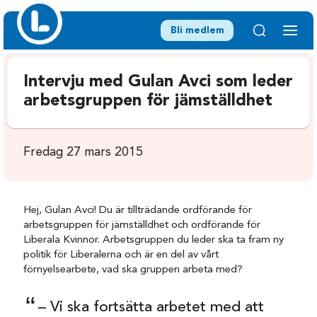
Bli medlem
Intervju med Gulan Avci som leder
arbetsgruppen för jämställdhet
Fredag 27 mars 2015
Hej, Gulan Avci! Du är tillträdande ordförande för
arbetsgruppen för jämställdhet och ordförande för
Liberala Kvinnor. Arbetsgruppen du leder ska ta fram ny
politik för Liberalerna och är en del av vårt
förnyelsearbete, vad ska gruppen arbeta med?
– Vi ska fortsätta arbetet med att