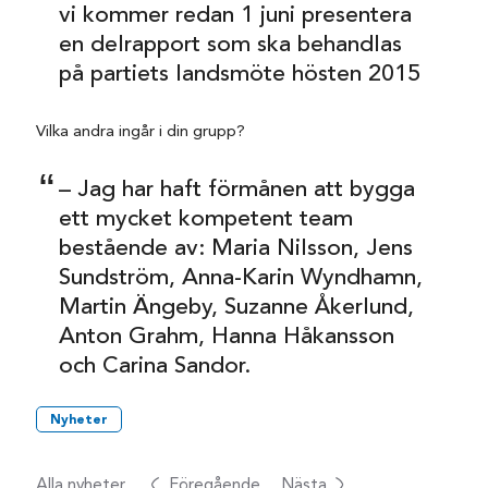
vi kommer redan 1 juni presentera
en delrapport som ska behandlas
på partiets landsmöte hösten 2015
Vilka andra ingår i din grupp?
– Jag har haft förmånen att bygga
ett mycket kompetent team
bestående av: Maria Nilsson, Jens
Sundström, Anna-Karin Wyndhamn,
Martin Ängeby, Suzanne Åkerlund,
Anton Grahm, Hanna Håkansson
och Carina Sandor.
Nyheter
Alla nyheter
Föregående
Nästa