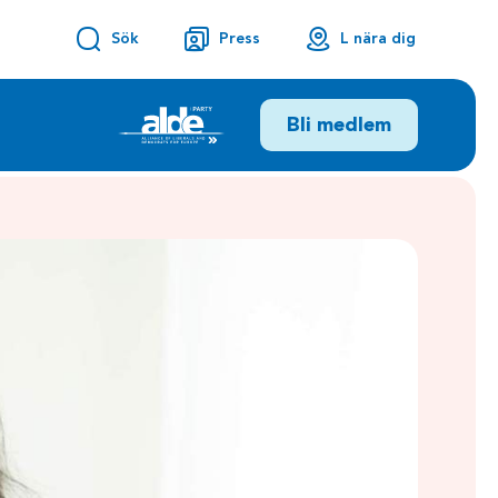
Sök
Press
L nära dig
Bli medlem