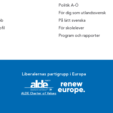
Politik A-Ö
För dig som utlandssvensk
bb
På lätt svenska
fil
För skolelever
Program och rapporter
Liberalernas partigrupp i Europa
ALDE Charter of Values