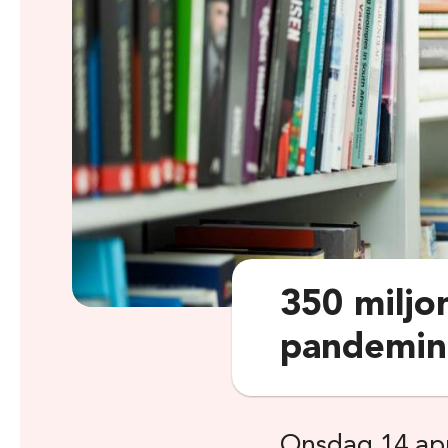
350 miljon
pandemin
Onsdag 14 apr