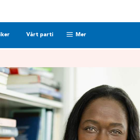
iker
Vårt parti
Mer