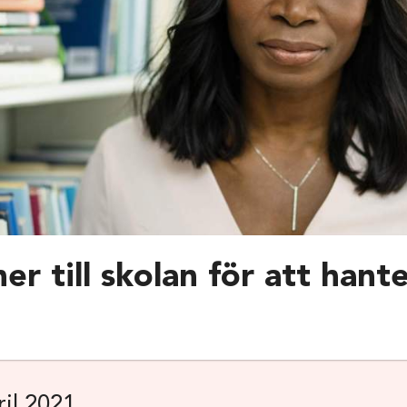
er till skolan för att hant
il 2021