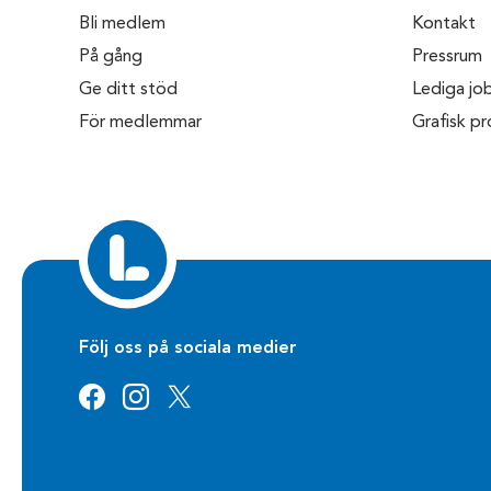
Bli medlem
Kontakt
På gång
Pressrum
Ge ditt stöd
Lediga jo
För medlemmar
Grafisk pro
Följ oss på sociala medier