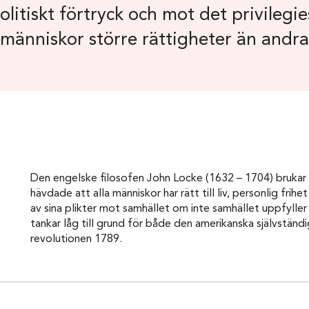
politiskt förtryck och mot det privilegi
människor större rättigheter än andra
Den engelske filosofen John Locke (1632 – 1704) brukar
hävdade att alla människor har rätt till liv, personlig fr
av sina plikter mot samhället om inte samhället uppfyller 
tankar låg till grund för både den amerikanska självstän
revolutionen 1789.