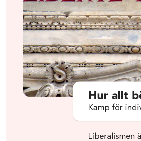
Hur allt 
Kamp för indiv
Liberalismen ä