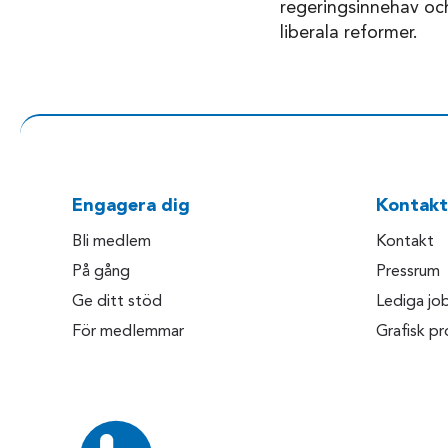
regeringsinnehav och
liberala reformer.
Engagera dig
Kontakt
Bli medlem
Kontakt
På gång
Pressrum
Ge ditt stöd
Lediga jo
För medlemmar
Grafisk pro