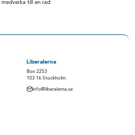
 medverka till en rad
Liberalerna
Box 2253
103 16 Stockholm
info@liberalerna.se