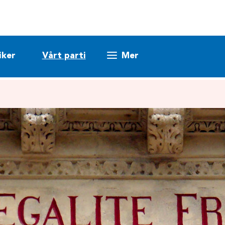
iker
Vårt parti
Mer