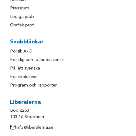
Pressrum
Lediga jobb
Grafisk profil
Snabblänkar
Politik A-Ö
För dig som utlandssvensk
På lätt svenska
För skolelever
Program och rapporter
Liberalerna
Box 2253
103 16 Stockholm
info@liberalerna.se