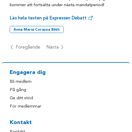
kommer att fortsätta under nästa mandatperiod!
Läs hela texten på Expressen Debatt
.
Anna Maria Corazza Bildt
Föregående
Nästa
Engagera dig
Bli medlem
På gång
Ge ditt stöd
För medlemmar
Kontakt
Kontakt