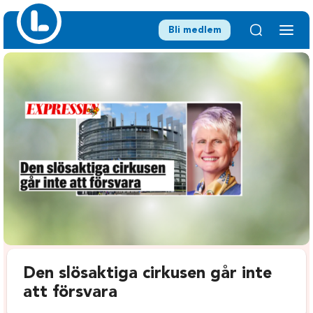
Bli medlem
Den slösaktiga cirkusen går inte
att försvara