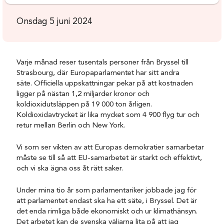
Onsdag 5 juni 2024
Varje månad reser tusentals personer från Bryssel till
Strasbourg, där Europaparlamentet har sitt andra
säte. Officiella uppskattningar pekar på att kostnaden
ligger på nästan 1,2 miljarder kronor och
koldioxidutsläppen på 19 000 ton årligen.
Koldioxidavtrycket är lika mycket som 4 900 flyg tur och
retur mellan Berlin och New York.
Vi som ser vikten av att Europas demokratier samarbetar
måste se till så att EU-samarbetet är starkt och effektivt,
och vi ska ägna oss åt rätt saker.
Under mina tio år som parlamentariker jobbade jag för
att parlamentet endast ska ha ett säte, i Bryssel. Det är
det enda rimliga både ekonomiskt och ur klimathänsyn.
Det arbetet kan de svenska väljarna lita på att jag