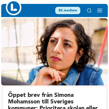
Bli medlem
Öppet brev från Simona
Mohamsson till Sveriges
kommuner: Prioritera skolan eller