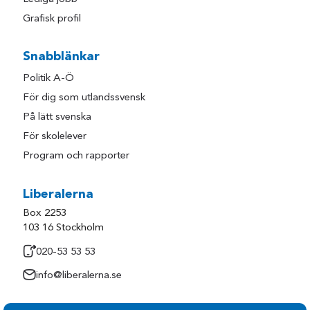
Grafisk profil
Snabblänkar
Politik A-Ö
För dig som utlandssvensk
På lätt svenska
För skolelever
Program och rapporter
Liberalerna
Box 2253
103 16 Stockholm
020-53 53 53
info@liberalerna.se