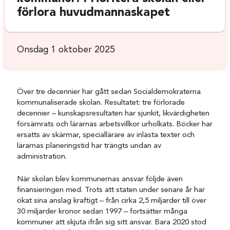
förlora huvudmannaskapet
Onsdag 1 oktober 2025
Över tre decennier har gått sedan Socialdemokraterna
kommunaliserade skolan. Resultatet: tre förlorade
decennier – kunskapsresultaten har sjunkit, likvärdigheten
försämrats och lärarnas arbetsvillkor urholkats. Böcker har
ersatts av skärmar, speciallärare av inlästa texter och
lärarnas planeringstid har trängts undan av
administration.
När skolan blev kommunernas ansvar följde även
finansieringen med. Trots att staten under senare år har
ökat sina anslag kraftigt – från cirka 2,5 miljarder till över
30 miljarder kronor sedan 1997 – fortsätter många
kommuner att skjuta ifrån sig sitt ansvar. Bara 2020 stod