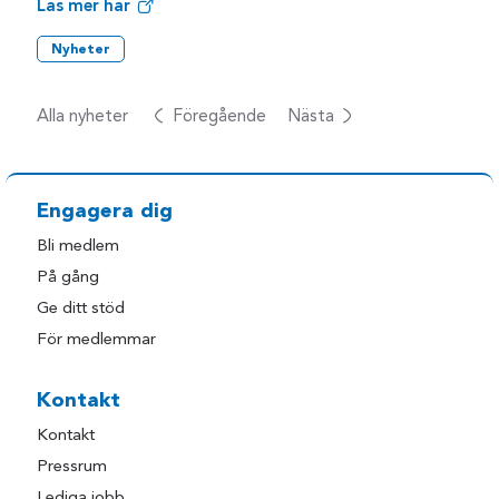
Läs mer här
Nyheter
Alla nyheter
Föregående
Nästa
Engagera dig
Bli medlem
På gång
Ge ditt stöd
För medlemmar
Kontakt
Kontakt
Pressrum
Lediga jobb