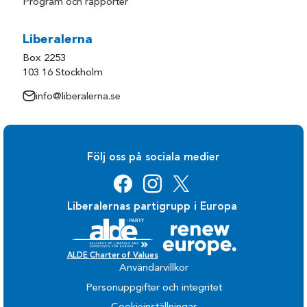
Program och rapporter
Liberalerna
Box 2253
103 16 Stockholm
info@liberalerna.se
Följ oss på sociala medier
Liberalernas partigrupp i Europa
ALDE Charter of Values
Användarvillkor
Personuppgifter och integritet