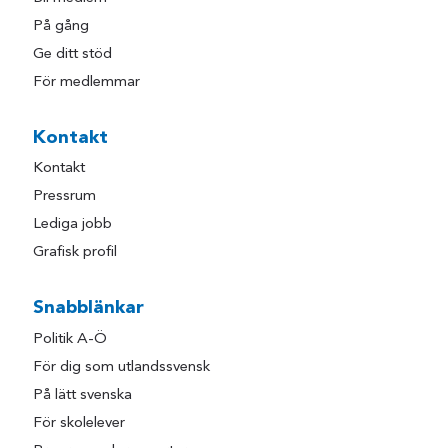
På gång
Ge ditt stöd
För medlemmar
Kontakt
Kontakt
Pressrum
Lediga jobb
Grafisk profil
Snabblänkar
Politik A-Ö
För dig som utlandssvensk
På lätt svenska
För skolelever