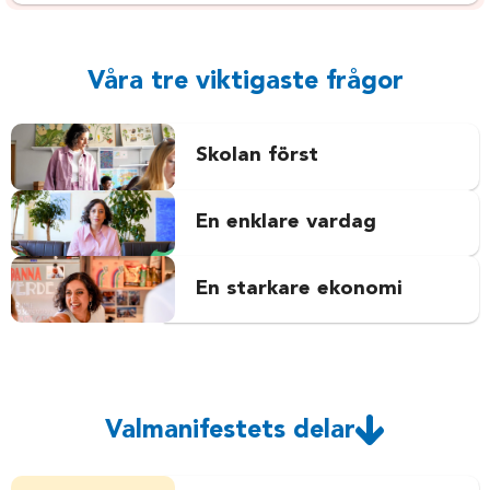
Våra tre viktigaste frågor
Skolan först
En enklare vardag
En starkare ekonomi
Valmanifestets delar