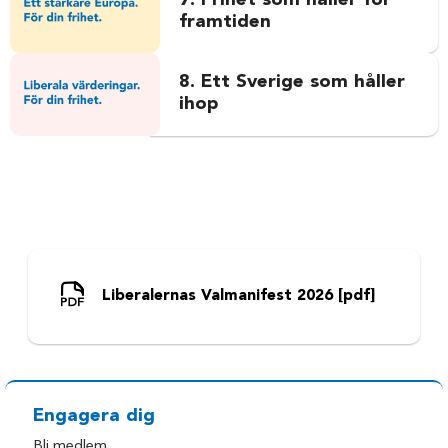
7. Frihet som håller för
framtiden
8. Ett Sverige som håller
ihop
Liberalernas Valmanifest 2026 [pdf]
Engagera dig
Bli medlem