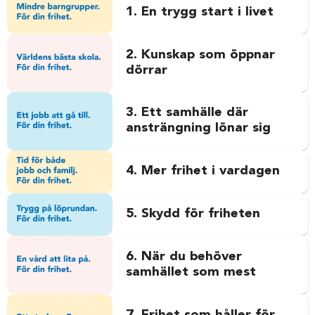
1. En trygg start i livet
2. Kunskap som öppnar
dörrar
3. Ett samhälle där
ansträngning lönar sig
4. Mer frihet i vardagen
5. Skydd för friheten
6. När du behöver
samhället som mest