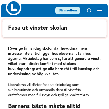
Bli medlem
Fasa ut vinster skolan
I Sverige finns idag skolor där huvudmannens
intresse inte alltid ligger hos eleverna, utan hos
ägarna. Aktiebolag har som syfte att generera vinst,
vilket står i direkt konflikt med skolans
huvuduppdrag: att ge alla barn rätt till kunskap och
undervisning av hög kvalitet.
Liberalerna vill därför fasa ut aktiebolag som
skolhuvudmän och omvandla dem till vinstfria
driftsformer med full insyn och tydliga kvalitetskrav.
Barnens bästa måste alltid