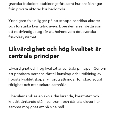
granska friskolors etableringsrätt samt hur ansökningar
från privata aktörer blir bedömda.
Ytterligare fokus ligger på att stoppa oseriösa aktörer
och förstärka kvalitetskraven.
Liberalerna ser detta som
ett nödvändigt steg för att helrenovera det svenska
friskolesystemet.
Likvärdighet och hög kvalitet är
centrala principer
Likvärdighet och hög kvalitet är centrala principer.
Genom
att prioritera barnens rätt till kunskap och utbildning av
högsta kvalitet skapar vi förutsättningar för ökad social
rörlighet och ett starkare samhälle.
Liberalerna vill se en skola där lärande, kreativitet och
kritiskt tänkande står i centrum, och där alla elever har
samma möjlighet att nå sina mål.