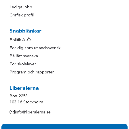
Lediga jobb
Grafisk profil
Snabblänkar
Politik A-Ö
För dig som utlandssvensk
På lätt svenska
För skolelever
Program och rapporter
Liberalerna
Box 2253
103 16 Stockholm
info@liberalerna.se