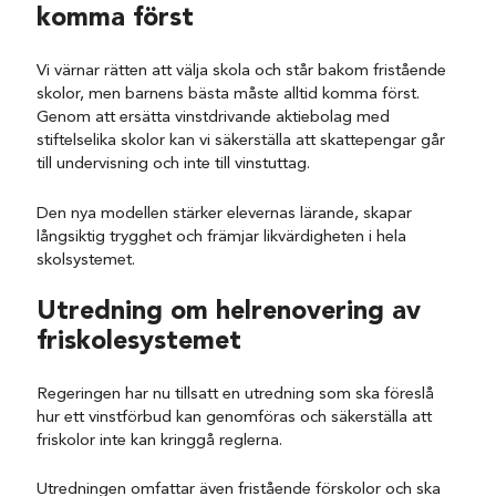
komma först
Vi värnar rätten att välja skola och står bakom fristående
skolor, men barnens bästa måste alltid komma först.
Genom att ersätta vinstdrivande aktiebolag med
stiftelselika skolor kan vi säkerställa att skattepengar går
till undervisning och inte till
vinstuttag.
Den nya modellen stärker elevernas lärande, skapar
långsiktig trygghet och främjar likvärdigheten i hela
skolsystemet.
Utredning om helrenovering av
friskolesystemet
Regeringen har nu tillsatt en utredning som ska föreslå
hur ett vinstförbud kan genomföras och säkerställa att
friskolor inte kan kringgå reglerna.
Utredningen omfattar även fristående förskolor och ska