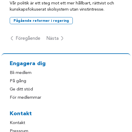
Vår politik är ett steg mot ett mer hållbart, rättvist och
kunskapsfokuserat skolsystem utan vinstintresse.
Pågående reformer i regering
Föregående
Nästa
Engagera dig
Bli medlem
På gång
Ge ditt stöd
För medlemmar
Kontakt
Kontakt
Pressrum