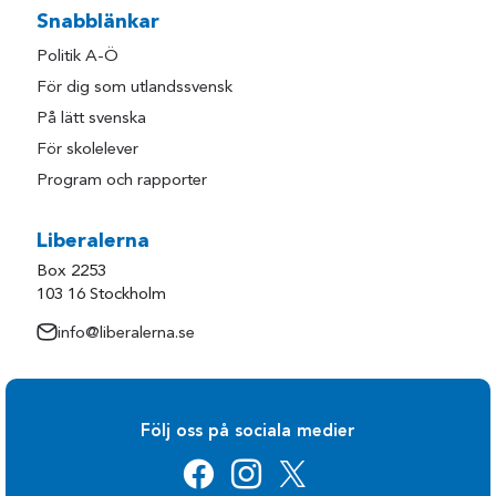
Snabblänkar
Politik A-Ö
För dig som utlandssvensk
På lätt svenska
För skolelever
Program och rapporter
Liberalerna
Box 2253
103 16 Stockholm
info@liberalerna.se
Följ oss på sociala medier