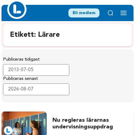
Bli medlem
Etikett:
Lärare
Publiceras tidigast
Publiceras senast
Nu regleras lärarnas
undervisningsuppdrag