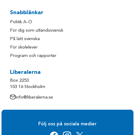
Snabblänkar
Politik A-Ö
För dig som utlandssvensk
På lätt svenska
För skolelever
Program och rapporter
Liberalerna
Box 2253
103 16 Stockholm
info@liberalerna.se
Följ oss på sociala medier