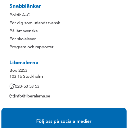
Snabblänkar
Politik A-Ö
För dig som utlandssvensk
På lätt svenska
För skolelever
Program och rapporter
Liberalerna
Box 2253
103 16 Stockholm
020-53 53 53
info@liberalerna.se
Följ oss på sociala medier