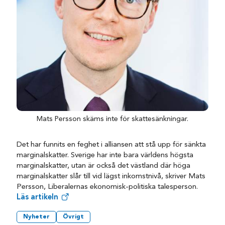
Mats Persson skäms inte för skattesänkningar.
Det har funnits en feghet i alliansen att stå upp för sänkta
marginalskatter. Sverige har inte bara världens högsta
marginalskatter, utan är också det västland där höga
marginalskatter slår till vid lägst inkomstnivå, skriver Mats
Persson, Liberalernas ekonomisk-politiska talesperson.
Läs artikeln
Nyheter
Övrigt