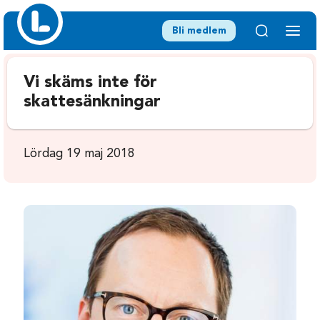
Bli medlem
Vi skäms inte för
skattesänkningar
Lördag 19 maj 2018