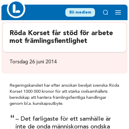
Bli medlem
Röda Korset får stöd för arbete
mot främlingsfientlighet
Torsdag 26 juni 2014
Regeringskansliet har efter ansökan beviljat svenska Röda
Korset 1000 000 kronor för att stärka civilsamhällets
beredskap att hantera främlingsfientliga handlingar
genom bl.a. kunskapsutbyte.
– Det farligaste för ett samhälle är
inte de onda människornas ondska