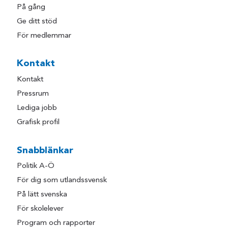
På gång
Ge ditt stöd
För medlemmar
Kontakt
Kontakt
Pressrum
Lediga jobb
Grafisk profil
Snabblänkar
Politik A-Ö
För dig som utlandssvensk
På lätt svenska
För skolelever
Program och rapporter