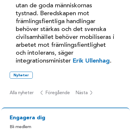
utan de goda människornas
tystnad. Beredskapen mot
främlingsfientliga handlingar
behöver stärkas och det svenska
civilsamhället behöver mobiliseras i
arbetet mot främlingsfientlighet
och intolerans, säger
integrationsminister
Erik Ullenhag
.
Nyheter
Alla nyheter
Föregående
Nästa
Engagera dig
Bli medlem