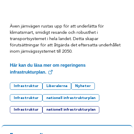
Även järnvägen rustas upp för att underlätta för
klimatsmart, smidigt resande och robusthet i
transportsystemet i hela landet. Detta skapar
förutsättningar för att åtgärda det eftersatta underhållet
inom järnvägssystemet till 2050.
Här kan du läsa mer om regeringens
infrastrukturplan.
Infrastruktur
Liberalerna
Nyheter
Infrastruktur
nationell infrastrukturplan
Infrastruktur
nationell infrastrukturplan