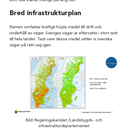
som ska stärka Sverige på lång sikt.
Bred infrastrukturplan
Ramen omfattar kraftigt höjda medel till drift och
underhåll av vägar. Sveriges vägar är eftersatta i stort sett
till hela landet. Tack vare dessa medel sätter vi svenska
vägar på rätt väg igen.
Bild: Regeringskansliet /Landsbygds- och
infrastrukturdepartementet