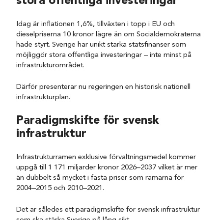
stora offentliga investeringar
Idag är inflationen 1,6%, tillväxten i topp i EU och
dieselpriserna 10 kronor lägre än om Socialdemokraterna
hade styrt. Sverige har unikt starka statsfinanser som
möjliggör stora offentliga investeringar – inte minst på
infrastrukturområdet.
Därför presenterar nu regeringen en historisk nationell
infrastrukturplan.
Paradigmskifte för svensk
infrastruktur
Infrastrukturramen exklusive förvaltningsmedel kommer
uppgå till 1 171 miljarder kronor 2026–2037 vilket är mer
än dubbelt så mycket i fasta priser som ramarna för
2004–2015 och 2010–2021.
Det är således ett paradigmskifte för svensk infrastruktur