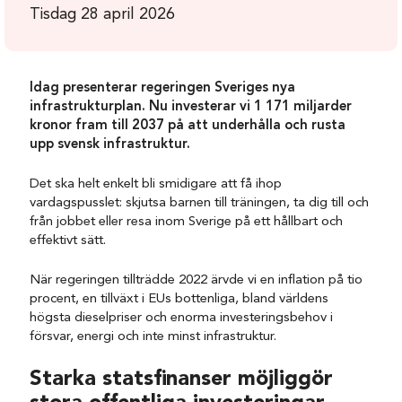
Tisdag 28 april 2026
Idag presenterar regeringen Sveriges nya
infrastrukturplan.
Nu investerar vi 1 171 miljarder
kronor fram till 2037 på att underhålla och rusta
upp svensk infrastruktur.
Det ska helt enkelt bli smidigare att få ihop
vardagspusslet: skjutsa barnen till träningen, ta dig till och
från jobbet eller resa inom Sverige på ett hållbart och
effektivt sätt.
När regeringen tillträdde 2022 ärvde vi en inflation på tio
procent, en tillväxt i EUs bottenliga, bland världens
högsta dieselpriser och enorma investeringsbehov i
försvar, energi och inte minst infrastruktur.
Starka statsfinanser möjliggör