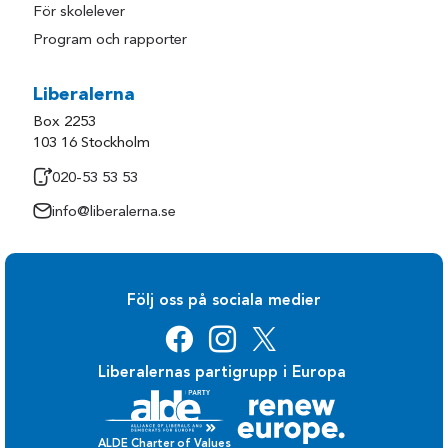
För skolelever
Program och rapporter
Liberalerna
Box 2253
103 16 Stockholm
020-53 53 53
info@liberalerna.se
Följ oss på sociala medier
Liberalernas partigrupp i Europa
ALDE Charter of Values