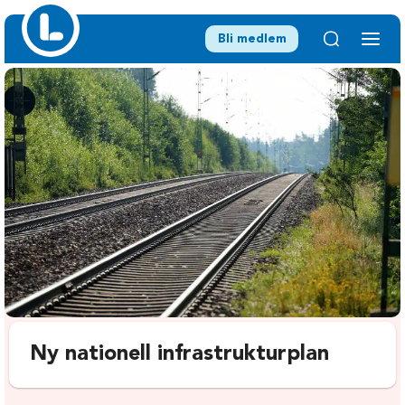
Bli medlem
Ny nationell infrastrukturplan