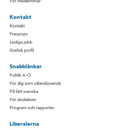
För medlemmar
Kontakt
Kontakt
Pressrum
Lediga jobb
Grafisk profil
Snabblänkar
Politik A-Ö
För dig som utlandssvensk
På lätt svenska
För skolelever
Program och rapporter
Liberalerna