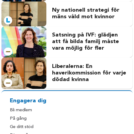
Ny nationell strategi för
mäns våld mot kvinnor
Satsning på IVF: glädjen
att få bilda familj måste
vara möjlig för fler
Liberalerna: En
haverikommission för varje
dödad kvinna
Engagera dig
Bli medlem
På gång
Ge ditt stöd