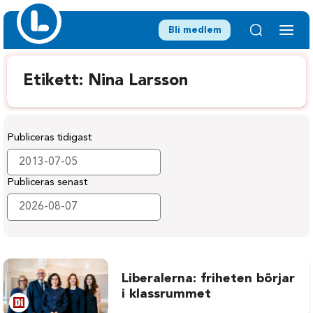
Bli medlem
Etikett:
Nina Larsson
Publiceras tidigast
Publiceras senast
Liberalerna: friheten börjar
i klassrummet