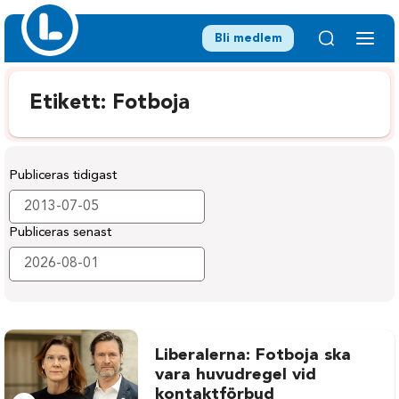
Bli medlem
Etikett:
Fotboja
Publiceras tidigast
Publiceras senast
Liberalerna: Fotboja ska
vara huvudregel vid
kontaktförbud