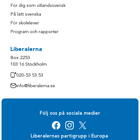
För dig som utlandssvensk
På lätt svenska
För skolelever
Program och rapporter
Liberalerna
Box 2253
103 16 Stockholm
020-53 53 53
info@liberalerna.se
Följ oss på sociala medier
Liberalernas partigrupp i Europa