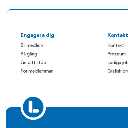
Engagera dig
Kontakt
Bli medlem
Kontakt
På gång
Pressrum
Ge ditt stöd
Lediga jo
För medlemmar
Grafisk pro