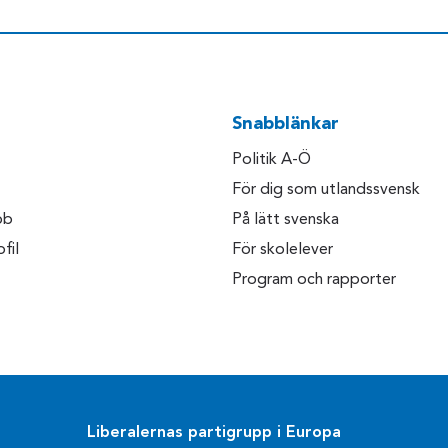
Snabblänkar
Politik A-Ö
För dig som utlandssvensk
bb
På lätt svenska
fil
För skolelever
Program och rapporter
Liberalernas partigrupp i Europa