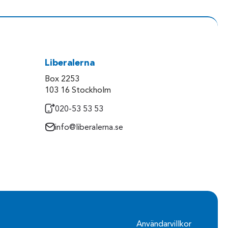
Liberalerna
Box 2253
103 16 Stockholm
020-53 53 53
info@liberalerna.se
Användarvillkor