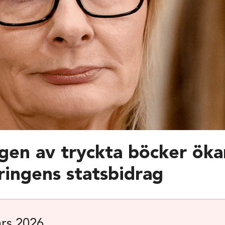
ngen av tryckta böcker öka
ringens statsbidrag
rs 2026