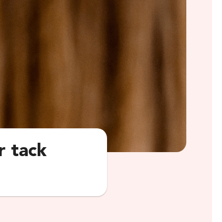
r tack