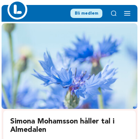
Bli medlem
Simona Mohamsson håller tal i
Almedalen