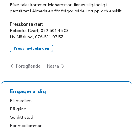
Efter talet kommer Mohamsson finnas tillgänglig i
partitältet i Almedalen för frågor både i grupp och enskilt.
Presskontakter:
Rebecka Kvart, 072-501 45 03
Liv Näslund, 076-531 07 57
Pressmeddelanden
Föregående
Nästa
Engagera dig
Bli medlem
På gång
Ge ditt stöd
För medlemmar