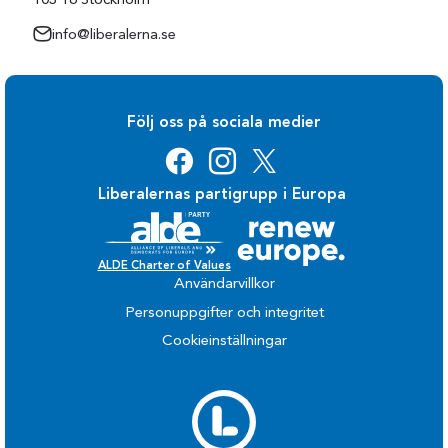
103 16 Stockholm
info@liberalerna.se
Följ oss på sociala medier
Liberalernas partigrupp i Europa
ALDE Charter of Values
Användarvillkor
Personuppgifter och integritet
Cookieinställningar