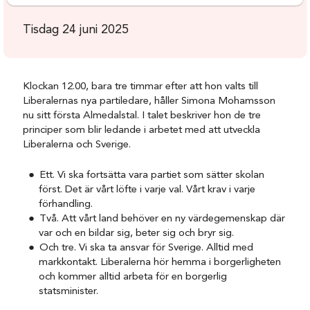
Tisdag 24 juni 2025
Klockan 12.00, bara tre timmar efter att hon valts till
Liberalernas nya partiledare, håller Simona Mohamsson
nu sitt första Almedalstal. I talet beskriver hon de tre
principer som blir ledande i arbetet med att utveckla
Liberalerna och Sverige.
Ett. Vi ska fortsätta vara partiet som sätter skolan
först. Det är vårt löfte i varje val. Vårt krav i varje
förhandling.
Två. Att vårt land behöver en ny värdegemenskap där
var och en bildar sig, beter sig och bryr sig.
Och tre. Vi ska ta ansvar för Sverige. Alltid med
markkontakt. Liberalerna hör hemma i borgerligheten
och kommer alltid arbeta för en borgerlig
statsminister.