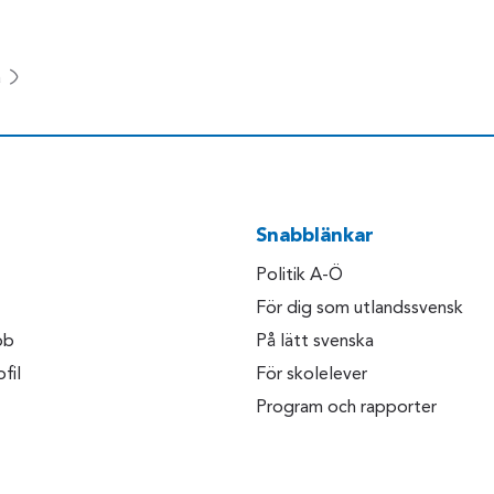
a
Snabblänkar
Politik A-Ö
För dig som utlandssvensk
bb
På lätt svenska
fil
För skolelever
Program och rapporter