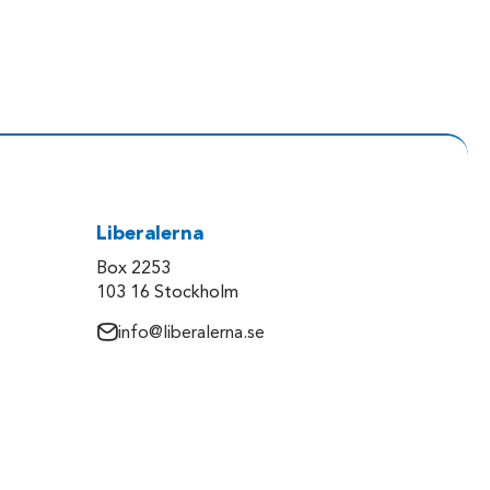
Liberalerna
Box 2253
103 16 Stockholm
info@liberalerna.se