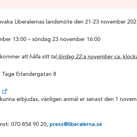
evaka Liberalernas landsmöte den 21-23 november 202
mber 13:00 – söndag 23 november 16:00
mer att hålla sitt tal
lördag 22:a november ca. klock
, Tage Erlandergatan 8
 kunna erbjudas, vänligen anmäl er senast den 1 novem
änst: 070-854 90 20,
press@liberalerna.se