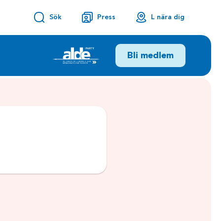
Sök
Press
L nära dig
Bli medlem