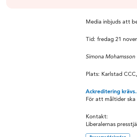
Media inbjuds att b
Tid: fredag 21 nove
Simona Mohamsson kom
Plats: Karlstad CCC
Ackreditering krävs.
För att måltider ska
Kontakt:
Liberalernas presstj