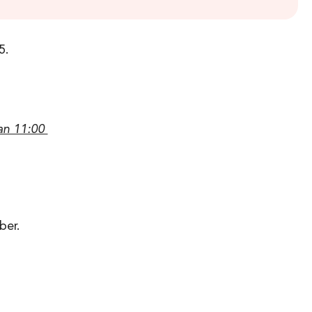
5.
an 11:00
ber.