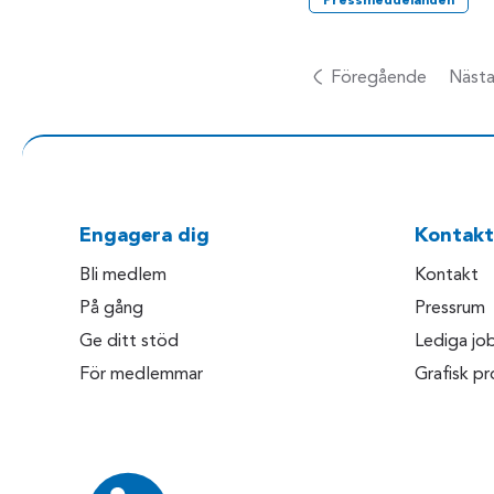
Pressmeddelanden
Föregående
Näst
Engagera dig
Kontakt
Bli medlem
Kontakt
På gång
Pressrum
Ge ditt stöd
Lediga jo
För medlemmar
Grafisk pro