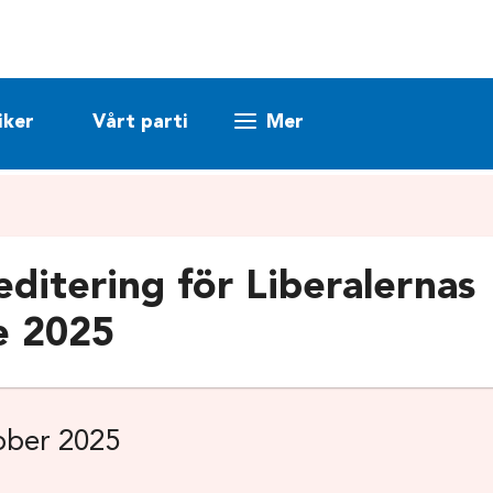
iker
Vårt parti
Mer
editering för Liberalernas
e 2025
ober 2025