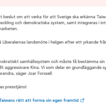
at beslut om att verka för att Sverige ska erkänna Taiw
eckling och demokratiska system, samt integreras i int
marbeten.
 Liberalernas landsmöte i helgen efter ett yrkande fr
mokratiskt samhällssystem och måste få bestämma sin 
allt aggressivare Kina. Vi som delar en grundläggande 
randra, säger Joar Forssell.
as presstjänst
 Taiwans rätt att forma sin egen framtid