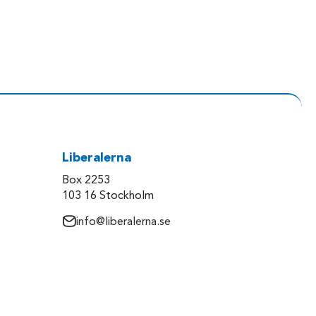
Liberalerna
Box 2253
103 16 Stockholm
info@liberalerna.se