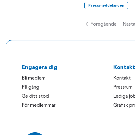
Pressmeddelanden
Föregående
Näst
Engagera dig
Kontakt
Bli medlem
Kontakt
På gång
Pressrum
Ge ditt stöd
Lediga jo
För medlemmar
Grafisk pro