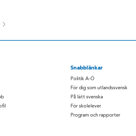
a
Snabblänkar
Politik A-Ö
För dig som utlandssvensk
bb
På lätt svenska
fil
För skolelever
Program och rapporter