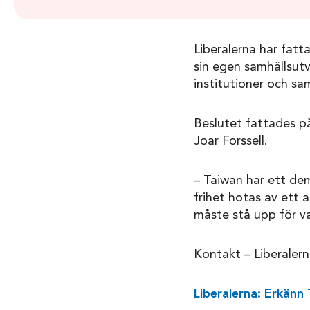
Liberalerna har fatt
sin egen samhällsutv
institutioner och sa
Beslutet fattades på
Joar Forssell.
– Taiwan har ett de
frihet hotas av ett 
måste stå upp för va
Kontakt – Liberalern
Liberalerna: Erkänn