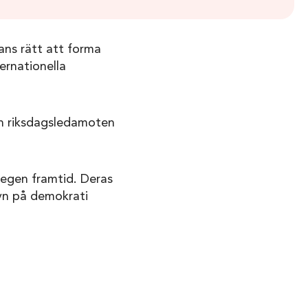
ans rätt att forma
ernationella
ån riksdagsledamoten
egen framtid. Deras
syn på demokrati