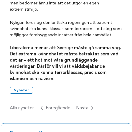
men bedömer ännu inte att det utgör en egen
extremistmiljö.
Nyligen föreslog den brittiska regeringen att extremt
kvinnohat ska kunna klassas som terrorism – ett steg som
möjliggör förebyggande insatser från hela samhället.
Liberalerna menar att Sverige måste gå samma väg.
Det extrema kvinnohatet måste betraktas som vad
det är – ett hot mot våra grundläggande
värderingar. Därför vill vi att våldsbejakande
kvinnohat ska kunna terrorklassas, precis som
islamism och nazism.
Nyheter
Alla nyheter
Föregående
Nästa