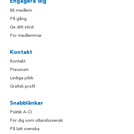
Engagera dig
Bli medlem
På gång
Ge ditt stöd
För medlemmar
Kontakt
Kontakt
Pressrum
Lediga jobb
Grafisk profil
Snabblänkar
Politik A-Ö
För dig som utlandssvensk
På lätt svenska