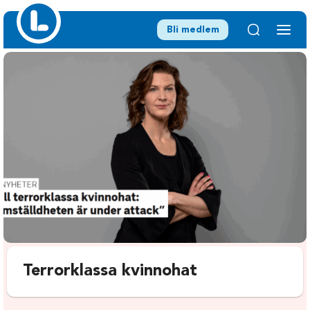
Bli medlem
Terrorklassa kvinnohat