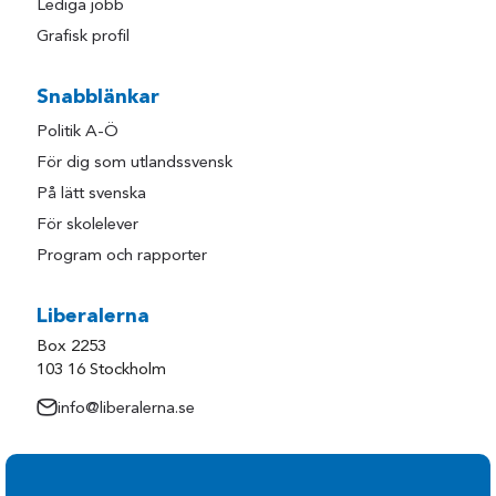
Lediga jobb
Grafisk profil
Snabblänkar
Politik A-Ö
För dig som utlandssvensk
På lätt svenska
För skolelever
Program och rapporter
Liberalerna
Box 2253
103 16 Stockholm
info@liberalerna.se