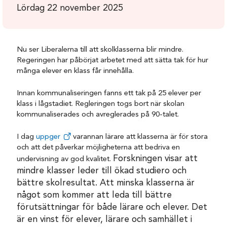
Lördag 22 november 2025
Nu ser Liberalerna till att skolklasserna blir mindre.
R
egeringen har påbörjat arbetet med att sätta tak för hur
många elever en klass får innehålla.
Innan kommunaliseringen fanns ett tak på 25 elever per
klass i lågstadiet. Regleringen togs bort när skolan
kommunaliserades och avreglerades på 90-talet.
I dag
uppger
varannan lärare att klasserna är för stora
och att det påverkar möjligheterna att bedriva en
Forskningen visar att
undervisning av god kvalitet.
mindre klasser leder till ökad studiero och
bättre skolresultat. Att minska klasserna är
något som kommer att leda till bättre
förutsättningar för både lärare och elever. Det
är en vinst för elever, lärare och samhället i