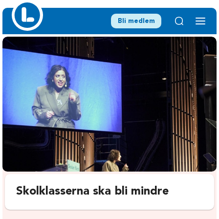
Bli medlem
Skolklasserna ska bli mindre