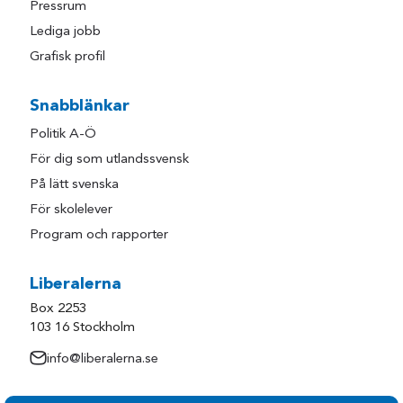
Pressrum
Lediga jobb
Grafisk profil
Snabblänkar
Politik A-Ö
För dig som utlandssvensk
På lätt svenska
För skolelever
Program och rapporter
Liberalerna
Box 2253
103 16 Stockholm
info@liberalerna.se