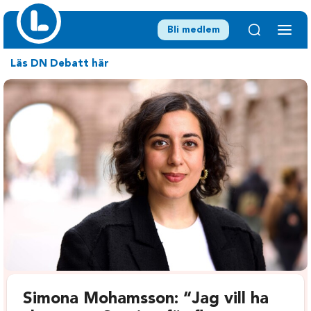
Bli medlem
Läs DN Debatt här
Simona Mohamsson: “Jag vill ha