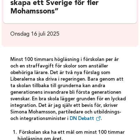
skapa ett Sverige för fler
Mohamssons”
Onsdag 16 juli 2025
Minst 100 timmars högläsning i förskolan per år
och en straffavgift för skolor som anställer
obehöriga lärare. Det är två nya förslag som
Liberalerna ska driva i regeringen. Bara genom att
ta skolan tillbaka till grunderna kan andra
generationens invandrare bli första generationen
svenskar. En bra skola lägger grunden för en lyckad
integration. Det är jag själv ett bevis för, skriver
Simona Mohamsson, partiledare och utbildnings-
och integrationsminister i
DN Debatt
.
Förskolan ska ha ett mål om minst 100 timmar
högläsning om året.