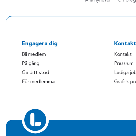
Alla nyheter
Föreg
Engagera dig
Kontakt
Bli medlem
Kontakt
På gång
Pressrum
Ge ditt stöd
Lediga jo
För medlemmar
Grafisk pro