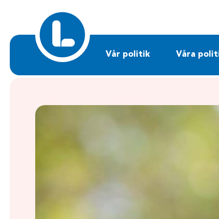
Sök på liberalerna.se
Vår politik
Våra polit