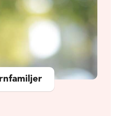
rnfamiljer