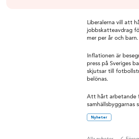
Liberalerna vill att 
jobbskatteavdrag fö
mer per år och barn.
Inflationen är beseg
press på Sveriges ba
skjutsar till fotboll
belönas.
Att hårt arbetande fö
samhällsbyggarnas si
Nyheter