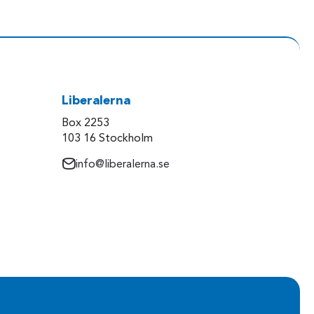
Liberalerna
Box 2253
103 16 Stockholm
info@liberalerna.se