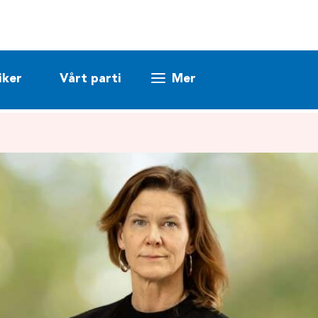
iker
Vårt parti
Mer