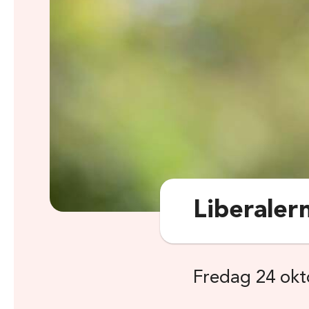
Liberalern
Fredag 24 okt