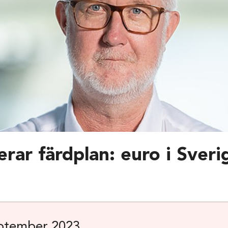
erar färdplan: euro i Sveri
ptember 2023