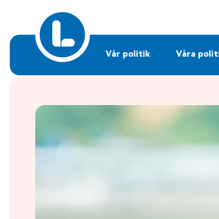
Sök på liberalerna.se
Vår politik
Våra polit