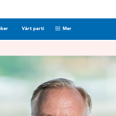
iker
Vårt parti
Mer