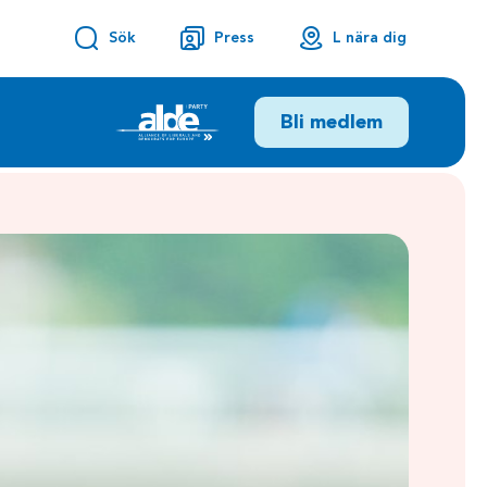
Sök
Press
L nära dig
Bli medlem