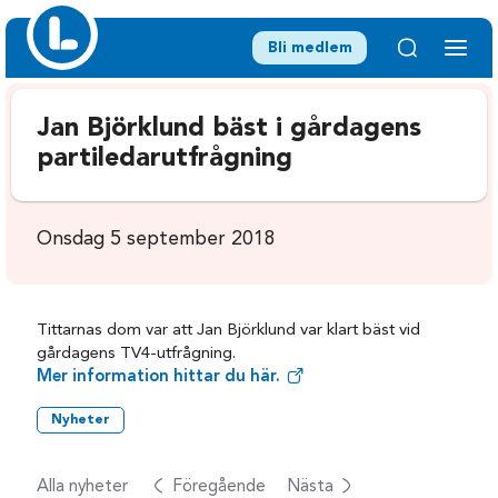
Bli medlem
Jan Björklund bäst i gårdagens
partiledarutfrågning
Onsdag 5 september 2018
Tittarnas dom var att Jan Björklund var klart bäst vid
gårdagens TV4-utfrågning.
Mer information hittar du här.
Nyheter
Alla nyheter
Föregående
Nästa