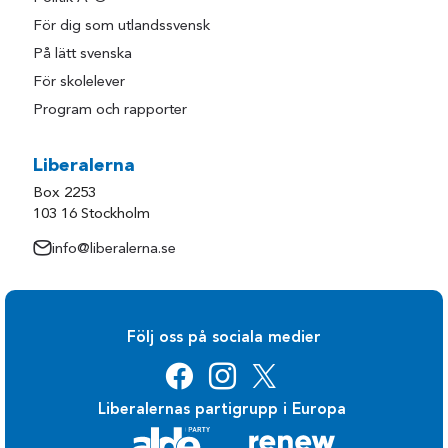
För dig som utlandssvensk
På lätt svenska
För skolelever
Program och rapporter
Liberalerna
Box 2253
103 16 Stockholm
info@liberalerna.se
Följ oss på sociala medier
Liberalernas partigrupp i Europa