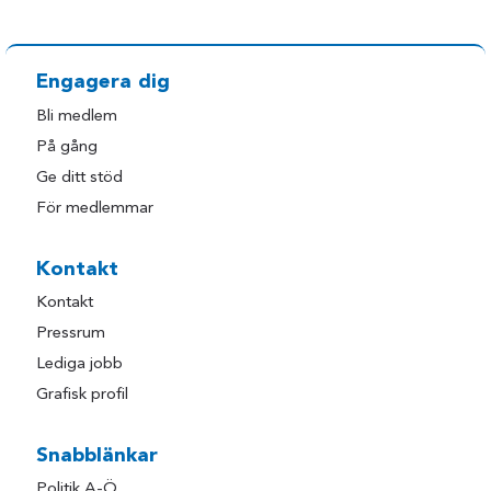
Engagera dig
Bli medlem
På gång
Ge ditt stöd
För medlemmar
Kontakt
Kontakt
Pressrum
Lediga jobb
Grafisk profil
Snabblänkar
Politik A-Ö