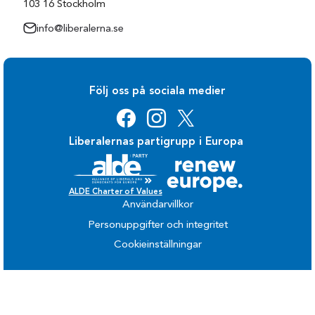
103 16 Stockholm
info@liberalerna.se
Följ oss på sociala medier
Liberalernas partigrupp i Europa
ALDE Charter of Values
Användarvillkor
Personuppgifter och integritet
Cookieinställningar