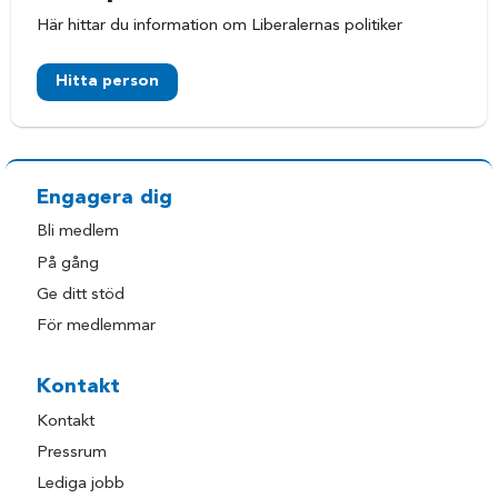
Här hittar du information om Liberalernas politiker
Hitta person
Engagera dig
Bli medlem
På gång
Ge ditt stöd
För medlemmar
Kontakt
Kontakt
Pressrum
Lediga jobb