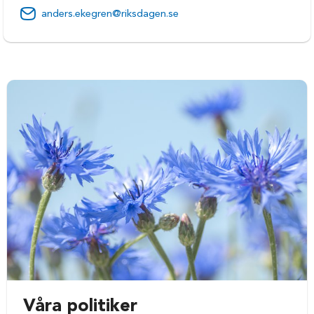
anders.ekegren@riksdagen.se
Våra politiker