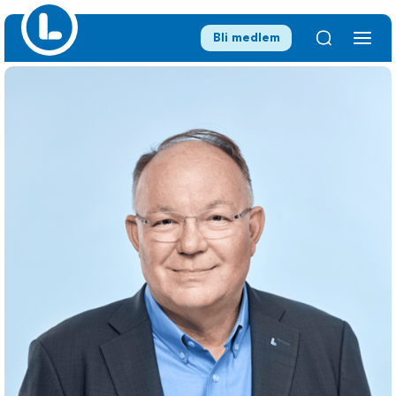
Bli medlem