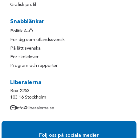
Grafisk profil
Snabblänkar
Politik A-Ö
För dig som utlandssvensk
På lätt svenska
För skolelever
Program och rapporter
Liberalerna
Box 2253
103 16 Stockholm
info@liberalerna.se
Följ oss på sociala medier