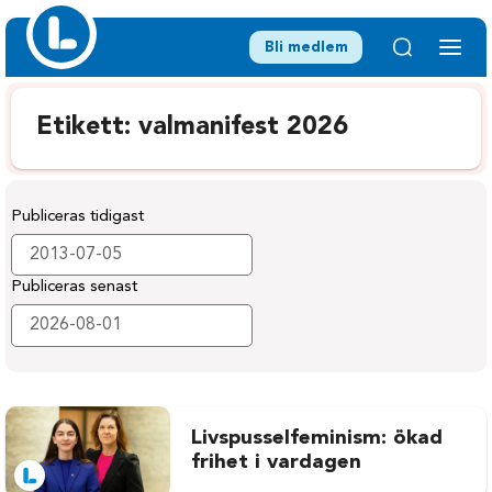
Bli medlem
Etikett:
valmanifest 2026
Publiceras tidigast
Publiceras senast
Livspusselfeminism: ökad
frihet i vardagen