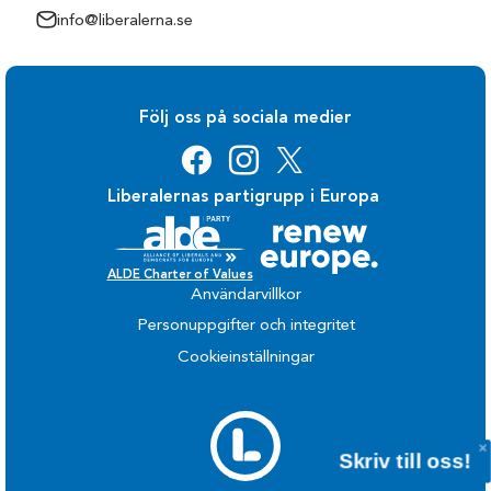
info@liberalerna.se
Följ oss på sociala medier
Liberalernas partigrupp i Europa
ALDE Charter of Values
Användarvillkor
Personuppgifter och integritet
Cookieinställningar
Skriv till oss!